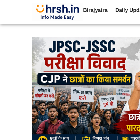
Birajyatra
Daily Upd