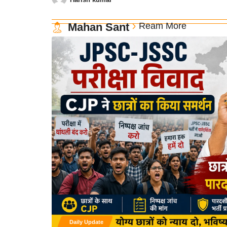
Mahan Sant
Ream More
Daily Update