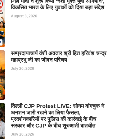
PM मोदी ने शुरू किया ‘नशा मुक्त युवा अभियान’,
विकसित भारत के लिए युवाओं को दिया बड़ा संदेश
August 3, 2026
सम्प्रदायाचार्य वंशी अवतार श्री हित हरिवंश चन्द्र
महाप्रभु जी का जीवन परिचय
July 20, 2026
दिल्ली CJP Protest LIVE: सोनम वांगचुक ने
अनशन जारी रखने का लिया फैसला,
प्रदर्शनकारियों पर पुलिस की कार्रवाई के बीच
सरकार और CJP के बीच शुरुआती बातचीत
July 20, 2026