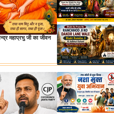
चन्द्र महाप्रभु जी का जीवन