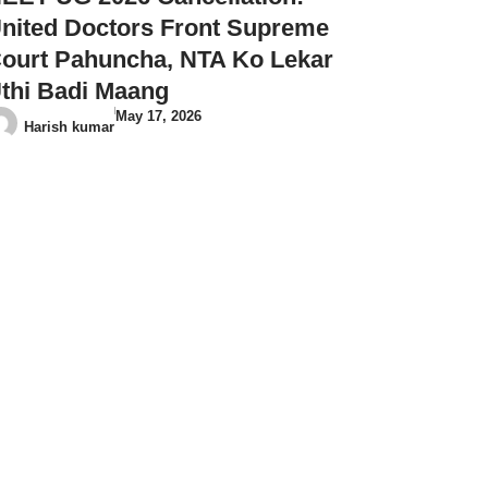
nited Doctors Front Supreme
ourt Pahuncha, NTA Ko Lekar
thi Badi Maang
May 17, 2026
Harish kumar