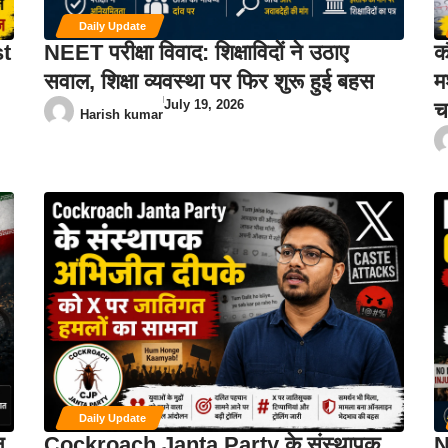
Daily Update
st
NEET परीक्षा विवाद: शिक्षाविदों ने उठाए
क
सवाल, शिक्षा व्यवस्था पर फिर शुरू हुई बहस
म
July 19, 2026
चर
Harish kumar
Daily Update
न
Cockroach Janta Party के संस्थापक
N