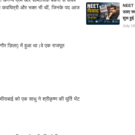
 अनन्य प्रेम और सामाजिक बंधनों से संघर्ष
NEET परी
ान कवयित्री और भक्त भी थीं, जिनके पद आज
उठाए सवा
शुरू हु
July 19
गौर ज़िला) में हुआ था।वे एक राजपूत
ीराबाई को एक साधु ने श्रीकृष्ण की मूर्ति भेंट