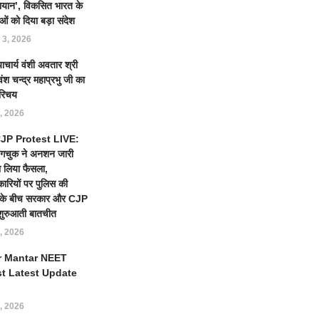
ियान’, विकसित भारत के
ओं को दिया बड़ा संदेश
 3, 2026
याचार्य वंशी अवतार श्री
ंश चन्द्र महाप्रभु जी का
रिचय
, 2026
 CJP Protest LIVE:
ंगचुक ने अनशन जारी
 लिया फैसला,
कारियों पर पुलिस की
ई के बीच सरकार और CJP
शुरुआती बातचीत
, 2026
r Mantar NEET
st Latest Update
, 2026