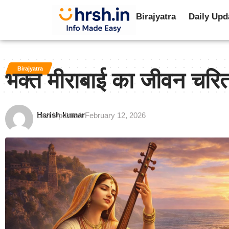
Birajyatra
Daily Upd
Birajyatra
भक्त मीराबाई का जीवन चरित
Harish kumar
Last Updated: February 12, 2026