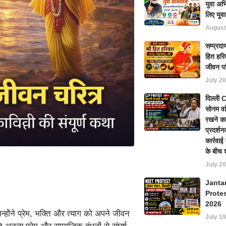
युवा अभ
लिए युवा
August
सम्प्रदा
हित हरिव
जीवन प
July 20
दिल्ली
सोनम वा
रखने का
प्रदर्शन
कार्रवा
के बीच 
July 20
Janta
Prote
2026
्होंने प्रेम, भक्ति और त्याग को अपने जीवन
July 19