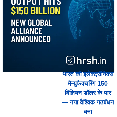
भारत की इलेक्ट्रॉनिक्स
मैन्युफैक्चरिंग 150
बिलियन डॉलर के पार
— नया वैश्विक गठबंधन
बना