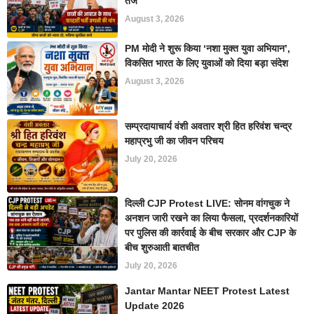
तेज
August 3, 2026
PM मोदी ने शुरू किया ‘नशा मुक्त युवा अभियान’,
विकसित भारत के लिए युवाओं को दिया बड़ा संदेश
August 3, 2026
सम्प्रदायाचार्य वंशी अवतार श्री हित हरिवंश चन्द्र
महाप्रभु जी का जीवन परिचय
July 20, 2026
दिल्ली CJP Protest LIVE: सोनम वांगचुक ने
अनशन जारी रखने का लिया फैसला, प्रदर्शनकारियों
पर पुलिस की कार्रवाई के बीच सरकार और CJP के
बीच शुरुआती बातचीत
July 20, 2026
Jantar Mantar NEET Protest Latest
Update 2026