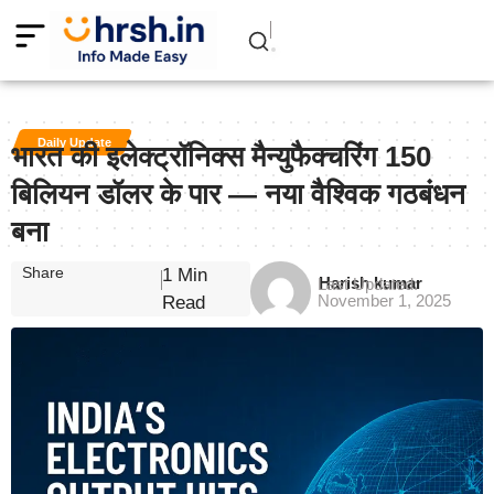
Daily Update
भारत की इलेक्ट्रॉनिक्स मैन्युफैक्चरिंग 150
बिलियन डॉलर के पार — नया वैश्विक गठबंधन
बना
Share
1 Min
Harish kumar
Last Updated:
November 1, 2025
Read