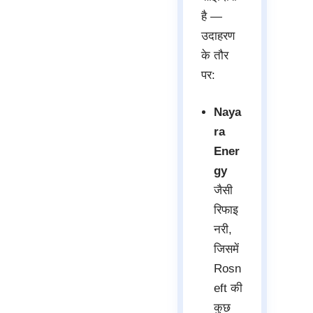
है —
उदाहरण
के तौर
पर:
Naya
ra
Ener
gy
जैसी
रिफाइ
नरी,
जिसमें
Rosn
eft की
कुछ