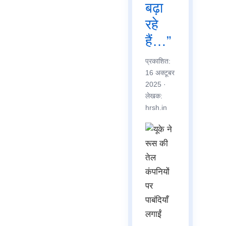
बढ़ा
रहे
हैं…”
प्रकाशित:
16 अक्टूबर
2025
·
लेखक:
hrsh.in