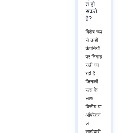
त हो
सकते
हैं?
विशेष रूप
से उन्हीं
कंपनियों
पर निगाह
रखी जा
रही है
जिनकी
रूस के
साथ
वित्तीय या
ऑपरेशन
ल
साझेदारी