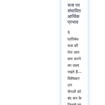
रूस पर
संभावित
आर्थिक
प्रभाव
ये
प्रतिबंध
रूस की
तेल आय
कम करने
का लक्ष्य
रखते हैं—
विशेषकर
उन
चैनलों को
बंद कर के
जिनसे वह