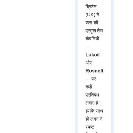
ब्रिटेन
(UK) ने
रूस की
प्रमुख तेल
कंपनियों
—
Lukoil
और
Rosneft
— पर
कड़े
प्रतिबंध
लगाए हैं।
इसके साथ
ही लंदन ने
स्पष्ट