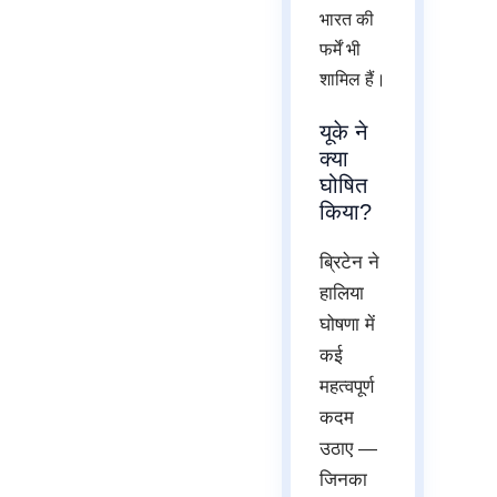
भारत की
फर्में भी
शामिल हैं।
यूके ने
क्या
घोषित
किया?
ब्रिटेन ने
हालिया
घोषणा में
कई
महत्वपूर्ण
कदम
उठाए —
जिनका