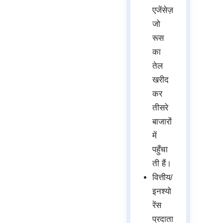
एजेंसेज़
जो
रूस
का
तेल
खरीद
कर
तीसरे
बाजारों
में
पहुँचा
ती हैं।
वित्तीय/
इनश्यो
रेंस
प्रदाता