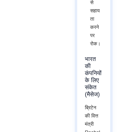
से
सहाय
ता
करने
पर
रोक।
भारत
की
कंपनियों
के लिए
संकेत
(मैसेज)
ब्रिटेन
की वित्त
मंत्री