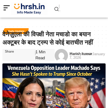
Daily Update
वेनेज़ुएला की विपक्षी नेता मचाडो का बयान
अक्टूबर के बाद ट्रम्प से कोई बातचीत नहीं
Share
1 Min
Harish kumar
Last Updated: January
7, 2026
Read