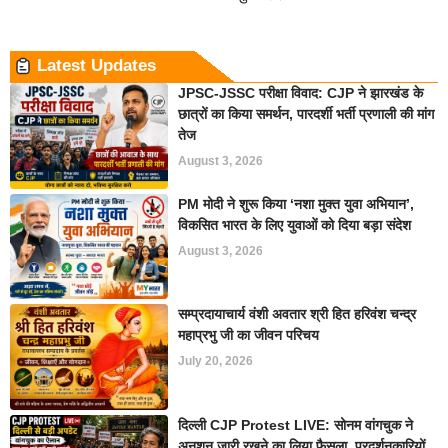
Latest Updates
JPSC-JSSC परीक्षा विवाद: CJP ने झारखंड के
छात्रों का किया समर्थन, पारदर्शी भर्ती प्रणाली की मांग
तेज
August 3, 2026
PM मोदी ने शुरू किया ‘नशा मुक्त युवा अभियान’,
विकसित भारत के लिए युवाओं को दिया बड़ा संदेश
August 3, 2026
सम्प्रदायाचार्य वंशी अवतार श्री हित हरिवंश चन्द्र
महाप्रभु जी का जीवन परिचय
July 20, 2026
दिल्ली CJP Protest LIVE: सोनम वांगचुक ने
अनशन जारी रखने का लिया फैसला, प्रदर्शनकारियों