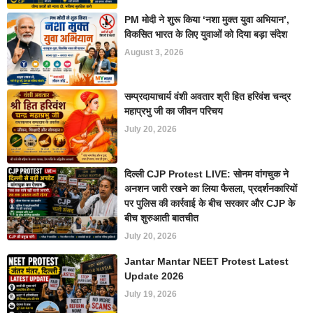
PM मोदी ने शुरू किया ‘नशा मुक्त युवा अभियान’,
विकसित भारत के लिए युवाओं को दिया बड़ा संदेश
August 3, 2026
सम्प्रदायाचार्य वंशी अवतार श्री हित हरिवंश चन्द्र
महाप्रभु जी का जीवन परिचय
July 20, 2026
दिल्ली CJP Protest LIVE: सोनम वांगचुक ने
अनशन जारी रखने का लिया फैसला, प्रदर्शनकारियों
पर पुलिस की कार्रवाई के बीच सरकार और CJP के
बीच शुरुआती बातचीत
July 20, 2026
Jantar Mantar NEET Protest Latest
Update 2026
July 19, 2026