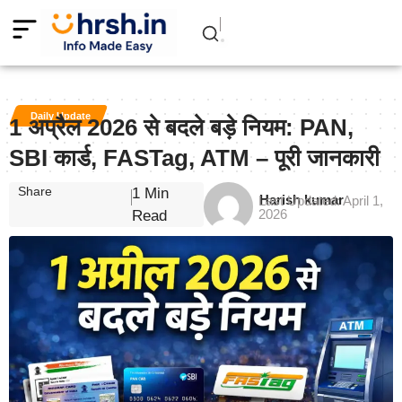
Daily Update
1 अप्रैल 2026 से बदले बड़े नियम: PAN,
SBI कार्ड, FASTag, ATM – पूरी जानकारी
Share
1 Min
Harish kumar
Last Updated: April 1,
2026
Read