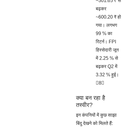
~301.65 ₹ से
बढ़कर
~600.20 ₹ हो
गया। लगभग
99 % का
रिटर्न। FPI
हिस्सेदारी जून
में 2.25 % से
बढ़कर Q2 में
3.32 % हुई।
8
क्या बन रहा है
तस्वीर?
इन कंपनियों में कुछ साझा
बिंदु देखने को मिलते हैं: