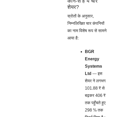
कौन-से हैं ये चार
शेयर?
स्रोतों के अनुसार,
निम्नलिखित चार कंपनियों
का नाम विशेष रूप से सामने
आया है:
BGR
Energy
Systems
Ltd
— इस
शेयर ने लगभग
101.88 ₹ से
बढ़कर 406 ₹
तक पहुँचते हुए
298 % तक