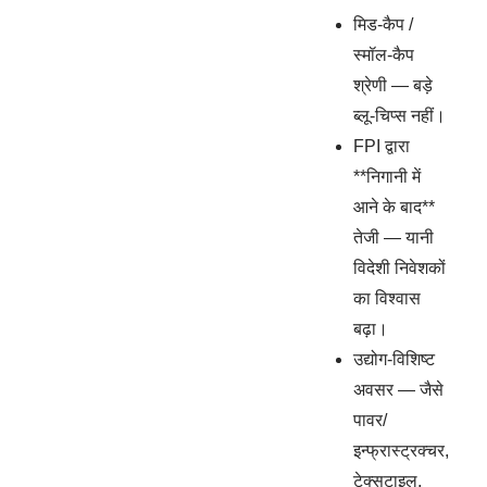
मिड-कैप /
स्मॉल-कैप
श्रेणी — बड़े
ब्लू-चिप्स नहीं।
FPI द्वारा
**निगानी में
आने के बाद**
तेजी — यानी
विदेशी निवेशकों
का विश्वास
बढ़ा।
उद्योग-विशिष्ट
अवसर — जैसे
पावर/
इन्फ्रास्ट्रक्चर,
टेक्सटाइल,