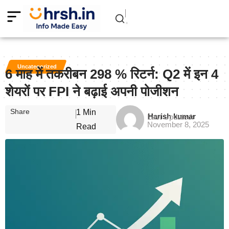
Uncategorized
6 माह में तकरीबन 298 % रिटर्न: Q2 में इन 4
शेयरों पर FPI ने बढ़ाई अपनी पोजीशन
Share
1 Min
Harish kumar
Last Updated:
November 8, 2025
Read