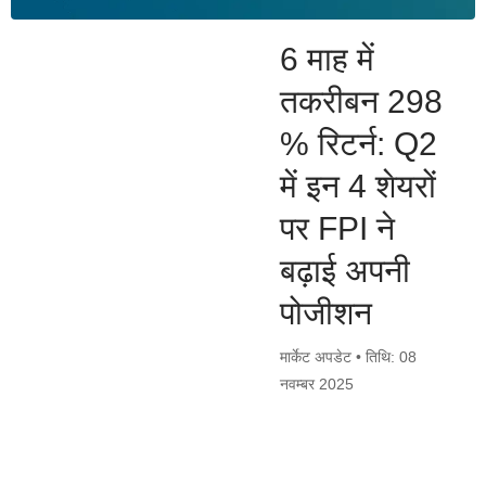
6 माह में
तकरीबन 298
% रिटर्न: Q2
में इन 4 शेयरों
पर FPI ने
बढ़ाई अपनी
पोजीशन
मार्केट अपडेट • तिथि: 08
नवम्बर 2025