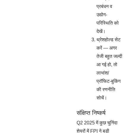
प्रबंधन व
उद्योग-
परिस्थिति को
देखें।
थ्रेशहोल्ड सेट
करें — अगर
तेजी बहुत जल्दी
आ गई हो, तो
लाभांश/
प्रॉफिट-बुकिंग
की रणनीति
सोचें।
संक्षिप्त निष्कर्ष
Q2 2025 में कुछ चुनिंदा
शेयरों में FPI ने बड़ी