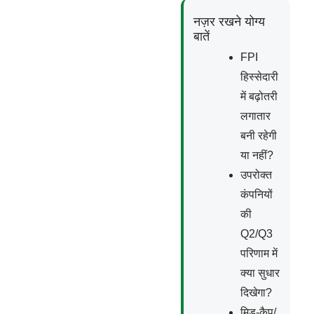
नज़र रखने योग्य
बातें
FPI
हिस्सेदारी
में बढ़ोतरी
लगातार
बनी रहेगी
या नहीं?
उपरोक्त
कंपनियों
की
Q2/Q3
परिणाम में
क्या सुधार
दिखेगा?
मिड-कैप/