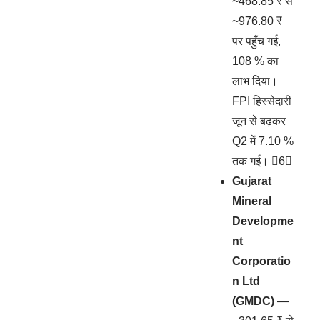
~468.85 ₹ से
~976.80 ₹
पर पहुँच गई,
108 % का
लाभ दिया।
FPI हिस्सेदारी
जून से बढ़कर
Q2 में 7.10 %
तक गई। 6
Gujarat
Mineral
Developme
nt
Corporatio
n Ltd
(GMDC)
—