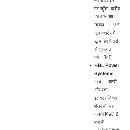
~148.15 ₹
पर पहुँचा, करीब
243 % का
उछाल। FPI ने
जून क्वार्टर में
शून्य हिस्सेदारी
से शुरुआत
की। 4
HBL Power
Systems
Ltd
— बैटरी
और रक्षा-
इलेक्ट्रॉनिक्स
क्षेत्र की यह
कंपनी पिछले 6
माह में