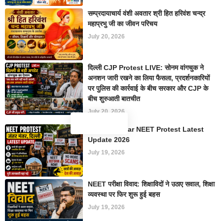
सम्प्रदायाचार्य वंशी अवतार श्री हित हरिवंश चन्द्र
महाप्रभु जी का जीवन परिचय
July 20, 2026
दिल्ली CJP Protest LIVE: सोनम वांगचुक ने
अनशन जारी रखने का लिया फैसला, प्रदर्शनकारियों
पर पुलिस की कार्रवाई के बीच सरकार और CJP के
बीच शुरुआती बातचीत
July 20, 2026
Jantar Mantar NEET Protest Latest
Update 2026
July 19, 2026
NEET परीक्षा विवाद: शिक्षाविदों ने उठाए सवाल, शिक्षा
व्यवस्था पर फिर शुरू हुई बहस
July 19, 2026