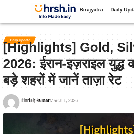
Birajyatra
Daily Upd
Daily Update
[Highlights] Gold, Si
2026: ईरान-इज़राइल युद्ध क
बड़े शहरों में जानें ताज़ा रेट
Harish kumar
Last Updated: March 1, 2026