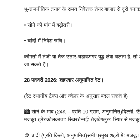
भू-राजनीतिक तनाव के समय निवेशक शेयर बाजार से दूरी बनाकर स
• सोने की मांग में बढ़ोतरी।
• चांदी में निवेश रुचि।
कीमतों में तेजी या तेज उतार-चढ़ावअगर युद्ध लंबा चलता है, तो
जा सकते हैं।
28 फरवरी 2026: शहरवार अनुमानित रेट।
(रेट स्थानीय टैक्स और ज्वैलर के अनुसार बदल सकते हैं)
🏙️ सोने के भाव (24K – प्रति 10 ग्राम, अनुमानित)दिल्ली: ऊ
मजबूत ट्रेंडकोलकाता: स्थिरचेन्नई: तेज़बेंगलुरु: स्थिर से मजबू
🪙 चांदी (प्रति किलो, अनुमानित)सभी प्रमुख शहरों में: मजबूत