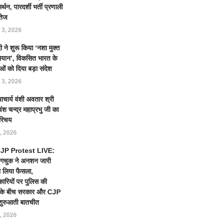
्थन, पारदर्शी भर्ती प्रणाली
तेज
 3, 2026
 ने शुरू किया ‘नशा मुक्त
ियान’, विकसित भारत के
ओं को दिया बड़ा संदेश
 3, 2026
याचार्य वंशी अवतार श्री
ंश चन्द्र महाप्रभु जी का
रिचय
, 2026
 CJP Protest LIVE:
ंगचुक ने अनशन जारी
 लिया फैसला,
कारियों पर पुलिस की
ई के बीच सरकार और CJP
शुरुआती बातचीत
, 2026