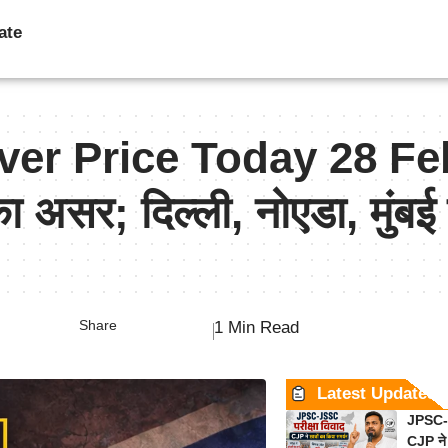
ate
lver Price Today 28 F
ा असर; दिल्ली, नोएडा, मुंबई
Share
1 Min Read
Latest Updates
JPSC-J
CJP ने 