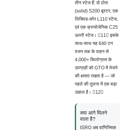
तीन स्टेज हैं: दो ठोस
(solid) S200 बूस्टर, एक
लिक्विड-कोर L110 स्टेज,
एवं एक क्रायोजेनिक C25
ऊपरी स्टेज। 11 इसके
साथ-साथ यह 640 टन
वजन तक के वाहन से
4,000+ किलोग्राम के
उपग्रहों को GTO में भेजने
की क्षमता रखता है — जो
पहले की तुलना में एक बड़ा
उछाल है। 12
क्या आगे मिलने
वाला है?
ISRO अब वाणिज्यिक