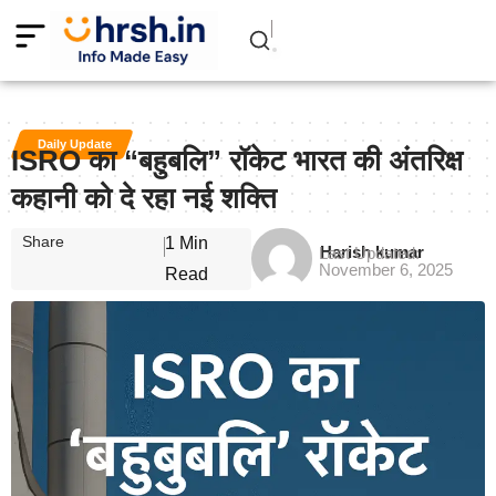
Daily Update
ISRO का “बहुबलि” रॉकेट भारत की अंतरिक्ष
कहानी को दे रहा नई शक्ति
Share
1 Min
Harish kumar
Last Updated:
November 6, 2025
Read