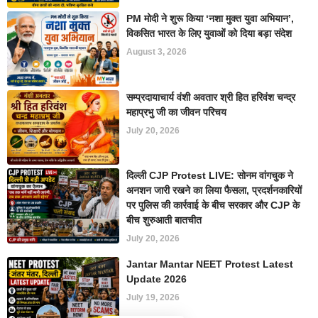
PM मोदी ने शुरू किया ‘नशा मुक्त युवा अभियान’,
विकसित भारत के लिए युवाओं को दिया बड़ा संदेश
August 3, 2026
सम्प्रदायाचार्य वंशी अवतार श्री हित हरिवंश चन्द्र
महाप्रभु जी का जीवन परिचय
July 20, 2026
दिल्ली CJP Protest LIVE: सोनम वांगचुक ने
अनशन जारी रखने का लिया फैसला, प्रदर्शनकारियों
पर पुलिस की कार्रवाई के बीच सरकार और CJP के
बीच शुरुआती बातचीत
July 20, 2026
Jantar Mantar NEET Protest Latest
Update 2026
July 19, 2026