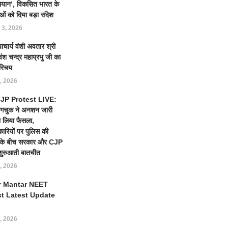
ियान’, विकसित भारत के
ओं को दिया बड़ा संदेश
 3, 2026
याचार्य वंशी अवतार श्री
ंश चन्द्र महाप्रभु जी का
रिचय
, 2026
 CJP Protest LIVE:
ंगचुक ने अनशन जारी
 लिया फैसला,
कारियों पर पुलिस की
ई के बीच सरकार और CJP
शुरुआती बातचीत
, 2026
r Mantar NEET
st Latest Update
, 2026