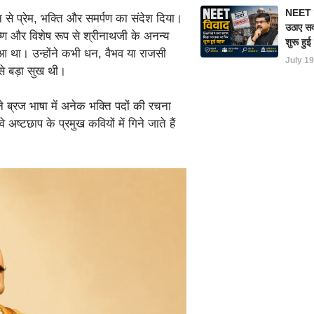
NEET परी
वन से प्रेम, भक्ति और समर्पण का संदेश दिया।
उठाए सवा
ृष्ण और विशेष रूप से श्रीनाथजी के अनन्य
शुरू हु
आ था। उन्होंने कभी धन, वैभव या राजसी
July 19
से बड़ा सुख थी।
े ब्रज भाषा में अनेक भक्ति पदों की रचना
 अष्टछाप के प्रमुख कवियों में गिने जाते हैं