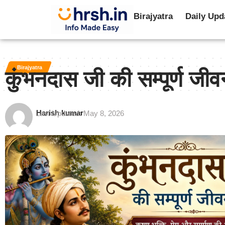
Birajyatra
Daily Upd
Birajyatra
कुंभनदास जी की सम्पूर्ण जी
Harish kumar
Last Updated: May 8, 2026