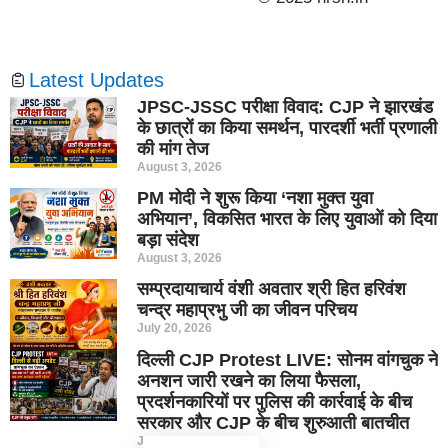
Latest Updates
JPSC-JSSC परीक्षा विवाद: CJP ने झारखंड
के छात्रों का किया समर्थन, पारदर्शी भर्ती प्रणाली
की मांग तेज
August 3, 2026
PM मोदी ने शुरू किया ‘नशा मुक्त युवा
अभियान’, विकसित भारत के लिए युवाओं को दिया
बड़ा संदेश
August 3, 2026
सम्प्रदायाचार्य वंशी अवतार श्री हित हरिवंश
चन्द्र महाप्रभु जी का जीवन परिचय
July 20, 2026
दिल्ली CJP Protest LIVE: सोनम वांगचुक ने
अनशन जारी रखने का लिया फैसला,
प्रदर्शनकारियों पर पुलिस की कार्रवाई के बीच
सरकार और CJP के बीच शुरुआती बातचीत
July 20, 2026