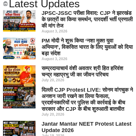
Latest Updates
JPSC-JSSC परीक्षा विवाद: CJP ने झारखंड
के छात्रों का किया समर्थन, पारदर्शी भर्ती प्रणाली
की मांग तेज
August 3, 2026
PM मोदी ने शुरू किया ‘नशा मुक्त युवा
अभियान’, विकसित भारत के लिए युवाओं को दिया
बड़ा संदेश
August 3, 2026
सम्प्रदायाचार्य वंशी अवतार श्री हित हरिवंश
चन्द्र महाप्रभु जी का जीवन परिचय
July 20, 2026
दिल्ली CJP Protest LIVE: सोनम वांगचुक ने
अनशन जारी रखने का लिया फैसला,
प्रदर्शनकारियों पर पुलिस की कार्रवाई के बीच
सरकार और CJP के बीच शुरुआती बातचीत
July 20, 2026
Jantar Mantar NEET Protest Latest
Update 2026
July 19, 2026