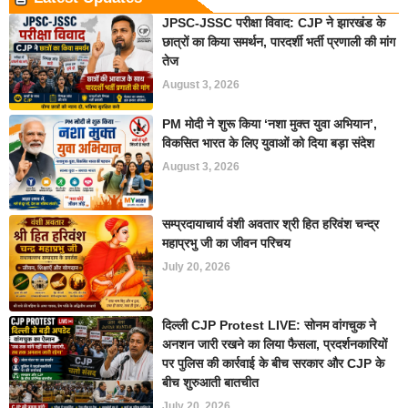
JPSC-JSSC परीक्षा विवाद: CJP ने झारखंड के
छात्रों का किया समर्थन, पारदर्शी भर्ती प्रणाली की मांग
तेज
August 3, 2026
PM मोदी ने शुरू किया ‘नशा मुक्त युवा अभियान’,
विकसित भारत के लिए युवाओं को दिया बड़ा संदेश
August 3, 2026
सम्प्रदायाचार्य वंशी अवतार श्री हित हरिवंश चन्द्र
महाप्रभु जी का जीवन परिचय
July 20, 2026
दिल्ली CJP Protest LIVE: सोनम वांगचुक ने
अनशन जारी रखने का लिया फैसला, प्रदर्शनकारियों
पर पुलिस की कार्रवाई के बीच सरकार और CJP के
बीच शुरुआती बातचीत
July 20, 2026