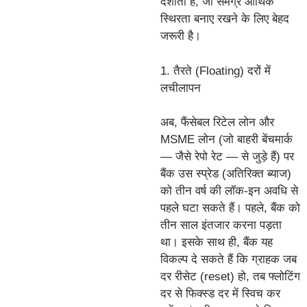
दर्शाती है, जो समग्र आर्थिक
स्थिरता बनाए रखने के लिए बेहद
जरूरी है।
1. तैरते (Floating) दरों में
लचीलापन
अब, फैंसेबल रिटेल लोन और
MSME लोन (जो बाहरी बेंचमार्क
— जैसे रेपो रेट — से जुड़े हैं) पर
बैंक उस स्प्रेड (अतिरिक्त ब्याज)
को तीन वर्ष की लॉक-इन अवधि से
पहले घटा सकते हैं। पहले, बैंक को
तीन साल इंतजार करना पड़ता
था। इसके साथ ही, बैंक यह
विकल्प दे सकते हैं कि ग्राहक जब
दर रीसेट (reset) हो, तब फ्लोटिंग
दर से फिक्स्ड दर में स्विच कर