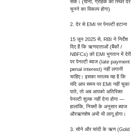
सकें। (यानी, ग्राहक को स्थिर दर
चुनने का विकल्प होगा)
2. देर से EMI पर पेनल्टी हटाना
15 जून 2025 से, RBI ने निर्देश
दिए हैं कि ऋणदाताओं (बैंकों /
NBFCs) को EMI भुगतान में देरी
पर पेनल्टी ब्याज (late payment
penal interest) नहीं लगानी
चाहिए। इसका मतलब यह है कि
यदि आप समय पर EMI नहीं चुका
पाते, तो अब आपको अतिरिक्त
पेनल्टी शुल्क नहीं देना होगा —
हालांकि, नियमों के अनुसार ब्याज
औरऋणशेष अभी भी लागू होगा।
3. सोने और चांदी के ऋण (Gold