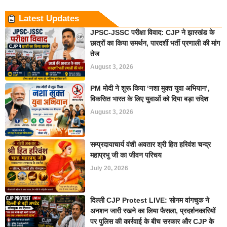
Latest Updates
JPSC-JSSC परीक्षा विवाद: CJP ने झारखंड के
छात्रों का किया समर्थन, पारदर्शी भर्ती प्रणाली की मांग
तेज
August 3, 2026
PM मोदी ने शुरू किया ‘नशा मुक्त युवा अभियान’,
विकसित भारत के लिए युवाओं को दिया बड़ा संदेश
August 3, 2026
सम्प्रदायाचार्य वंशी अवतार श्री हित हरिवंश चन्द्र
महाप्रभु जी का जीवन परिचय
July 20, 2026
दिल्ली CJP Protest LIVE: सोनम वांगचुक ने
अनशन जारी रखने का लिया फैसला, प्रदर्शनकारियों
पर पुलिस की कार्रवाई के बीच सरकार और CJP के