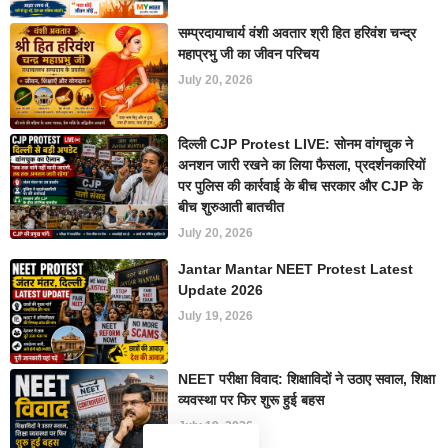
सम्प्रदायाचार्य वंशी अवतार श्री हित हरिवंश चन्द्र
महाप्रभु जी का जीवन परिचय
July 20, 2026
दिल्ली CJP Protest LIVE: सोनम वांगचुक ने
अनशन जारी रखने का लिया फैसला, प्रदर्शनकारियों
पर पुलिस की कार्रवाई के बीच सरकार और CJP के
बीच शुरुआती बातचीत
July 20, 2026
Jantar Mantar NEET Protest Latest
Update 2026
July 19, 2026
NEET परीक्षा विवाद: शिक्षाविदों ने उठाए सवाल, शिक्षा
व्यवस्था पर फिर शुरू हुई बहस
July 19, 2026