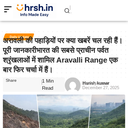
Daily Update
अरावली की पहाड़ियों पर क्या खबरें चल रही हैं।
पूरी जानकारीभारत की सबसे प्राचीन पर्वत
श्रृंखलाओं में शामिल Aravalli Range एक
बार फिर चर्चा में हैं।
Share
1 Min
Harish kumar
Last Updated:
December 27, 2025
Read