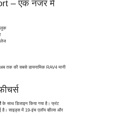
t – एक नजर में
 लुक
र
इलेज
 अब तक की सबसे डायनामिक RAV4 मानी
फीचर्स
ी
के साथ डिजाइन किया गया है। फ्रंट
गई है। साइड्स में 19-इंच एलॉय व्हील्स और