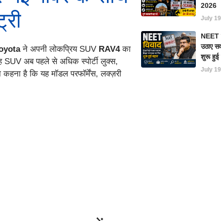
2026
्री
July 19
NEET परी
उठाए सवा
oyota
ने अपनी लोकप्रिय SUV
RAV4
का
शुरू हु
ह SUV अब पहले से अधिक स्पोर्टी लुक्स,
July 19
कहना है कि यह मॉडल परफॉर्मेंस, लक्ज़री