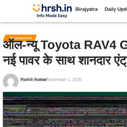
Birajyatra
Daily Upd
Uncategorized
ऑल-न्यू Toyota RAV4 GR
नई पावर के साथ शानदार एंट्
Harish kumar
Last Updated: November 1, 2025