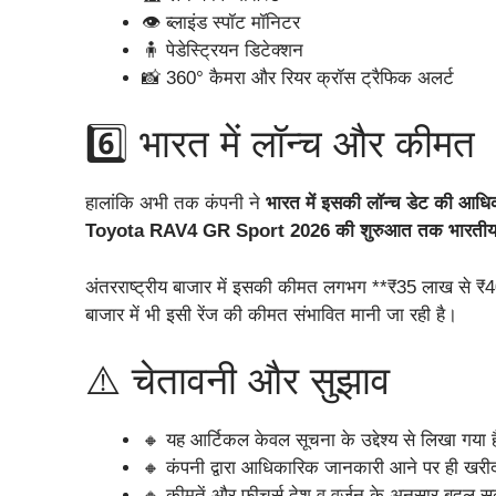
👁️ ब्लाइंड स्पॉट मॉनिटर
🧍 पेडेस्ट्रियन डिटेक्शन
📸 360° कैमरा और रियर क्रॉस ट्रैफिक अलर्ट
6️⃣ भारत में लॉन्च और कीमत
हालांकि अभी तक कंपनी ने
भारत में इसकी लॉन्च डेट की आध
Toyota RAV4 GR Sport 2026 की शुरुआत तक भारतीय बा
अंतरराष्ट्रीय बाजार में इसकी कीमत लगभग **₹35 लाख से ₹4
बाजार में भी इसी रेंज की कीमत संभावित मानी जा रही है।
⚠️ चेतावनी और सुझाव
🔸 यह आर्टिकल केवल सूचना के उद्देश्य से लिखा गया 
🔸 कंपनी द्वारा आधिकारिक जानकारी आने पर ही खरीदा
🔸 कीमतें और फीचर्स देश व वर्जन के अनुसार बदल सक