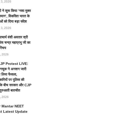
 3, 2026
 ने शुरू किया ‘नशा मुक्त
ियान’, विकसित भारत के
ओं को दिया बड़ा संदेश
 3, 2026
याचार्य वंशी अवतार श्री
ंश चन्द्र महाप्रभु जी का
रिचय
, 2026
 CJP Protest LIVE:
ंगचुक ने अनशन जारी
 लिया फैसला,
कारियों पर पुलिस की
ई के बीच सरकार और CJP
शुरुआती बातचीत
, 2026
r Mantar NEET
st Latest Update