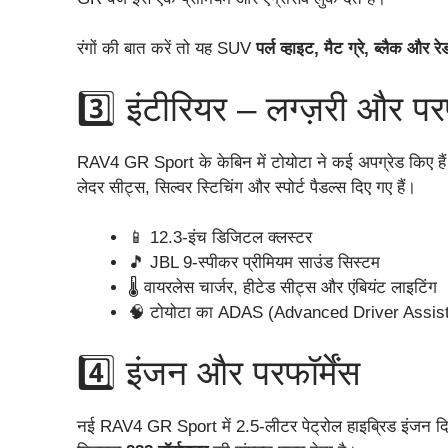
रंगों की बात करें तो यह SUV
पर्ल व्हाइट, मैट ग्रे, ब्लैक और रे
3️⃣ इंटीरियर – लग्ज़री और परफ
RAV4 GR Sport के केबिन में टोयोटा ने कई अपग्रेड किए हैं।
लेदर सीट्स, सिल्वर स्टिचिंग और स्पोर्ट पैडल्स दिए गए हैं।
📱 12.3-इंच डिजिटल क्लस्टर
🎵 JBL 9-स्पीकर प्रीमियम साउंड सिस्टम
🌡️ वायरलेस चार्जर, हीटेड सीट्स और एंबियंट लाइटिंग
🧠 टोयोटा का ADAS (Advanced Driver Assi
4️⃣ इंजन और परफॉर्मेंस
नई RAV4 GR Sport में 2.5-लीटर पेट्रोल हाइब्रिड इंजन दिय