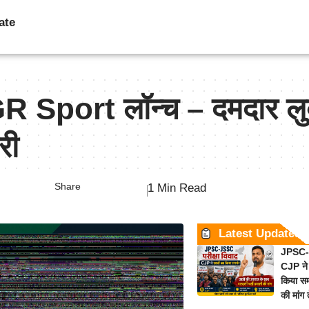
ate
 Sport लॉन्च – दमदार लु
री
Share
1 Min Read
Latest Updates
JPSC-J
CJP ने 
किया समर
की मांग 