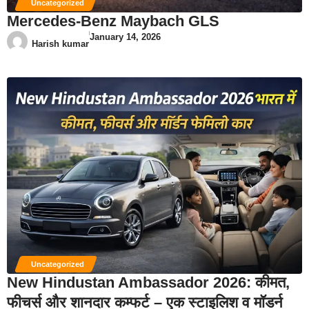
Uncategorized
Mercedes-Benz Maybach GLS
January 14, 2026
Harish kumar
Uncategorized
New Hindustan Ambassador 2026: कीमत,
फीचर्स और शानदार कम्फर्ट – एक स्टाइलिश व मॉडर्न