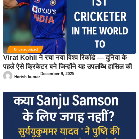
Uncategorized
Virat Kohli ने रचा नया विश्व रिकॉर्ड — दुनिया के
पहले ऐसे क्रिकेटर बने जिन्होंने यह उपलब्धि हासिल की
December 9, 2025
Harish kumar