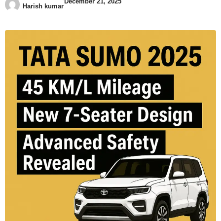
December 21, 2025
Harish kumar