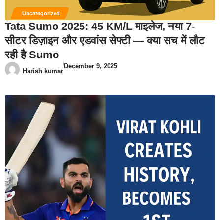
Uncategorized
Tata Sumo 2025: 45 KM/L माइलेज, नया 7-
सीटर डिज़ाइन और एडवांस सेफ्टी — क्या सच में लौट
रही है Sumo
December 9, 2025
Harish kumar