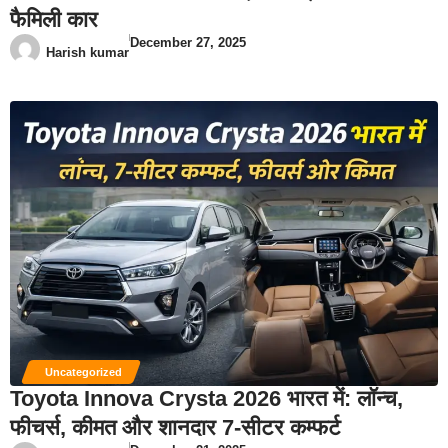
फैमिली कार
December 27, 2025
Harish kumar
Uncategorized
Toyota Innova Crysta 2026 भारत में: लॉन्च,
फीचर्स, कीमत और शानदार 7-सीटर कम्फर्ट