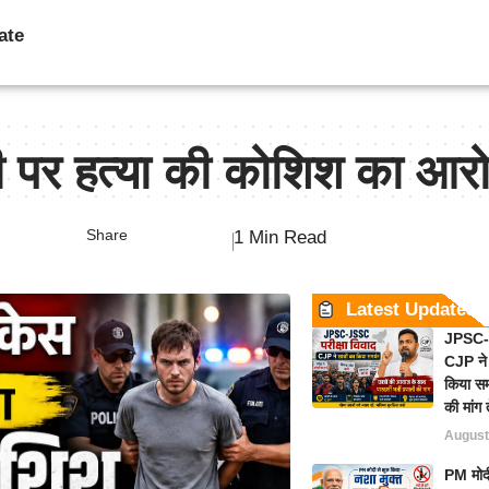
ate
ोपी पर हत्या की कोशिश का आर
Share
1 Min Read
Latest Updates
JPSC-J
CJP ने 
किया समर
की मांग 
August
PM मोदी