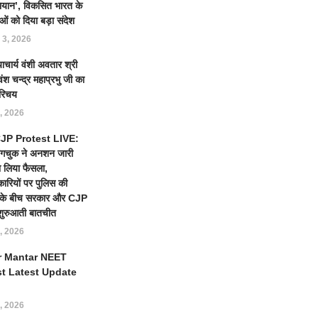
ियान’, विकसित भारत के
ओं को दिया बड़ा संदेश
 3, 2026
याचार्य वंशी अवतार श्री
ंश चन्द्र महाप्रभु जी का
रिचय
, 2026
 CJP Protest LIVE:
ंगचुक ने अनशन जारी
 लिया फैसला,
कारियों पर पुलिस की
ई के बीच सरकार और CJP
शुरुआती बातचीत
, 2026
r Mantar NEET
st Latest Update
, 2026