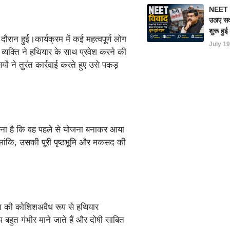
NEET परी
उठाए सवा
शुरू हु
ौरान हुई।कार्यक्रम में कई महत्वपूर्ण लोग
July 19
ध व्यक्ति ने हथियार के साथ प्रवेश करने की
ों ने तुरंत कार्रवाई करते हुए उसे पकड़
कहना है कि वह पहले से योजना बनाकर आया
ांकि, उसकी पूरी पृष्ठभूमि और मकसद की
्या की कोशिशअवैध रूप से हथियार
बहुत गंभीर माने जाते हैं और दोषी साबित