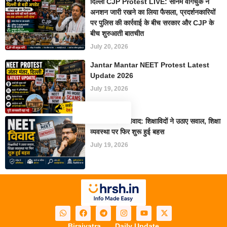
दिल्ली CJP Protest LIVE: सोनम वांगचुक ने
अनशन जारी रखने का लिया फैसला, प्रदर्शनकारियों
पर पुलिस की कार्रवाई के बीच सरकार और CJP के
बीच शुरुआती बातचीत
July 20, 2026
Jantar Mantar NEET Protest Latest
Update 2026
July 19, 2026
NEET परीक्षा विवाद: शिक्षाविदों ने उठाए सवाल, शिक्षा
व्यवस्था पर फिर शुरू हुई बहस
July 19, 2026
Birajyatra
Daily Update