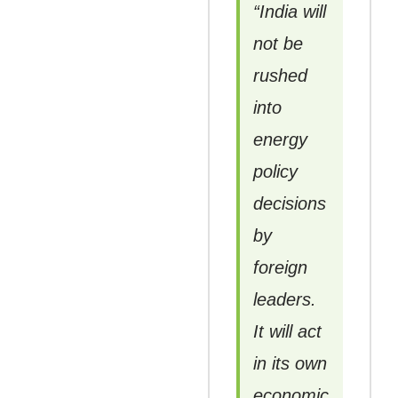
“India will
not be
rushed
into
energy
policy
decisions
by
foreign
leaders.
It will act
in its own
economic