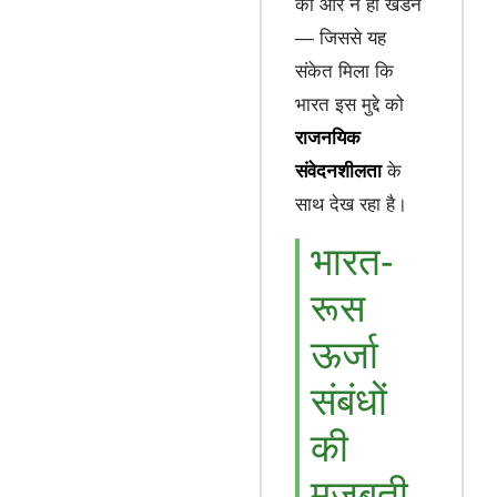
की और न ही खंडन
— जिससे यह
संकेत मिला कि
भारत इस मुद्दे को
राजनयिक
संवेदनशीलता
के
साथ देख रहा है।
भारत-
रूस
ऊर्जा
संबंधों
की
मजबूती