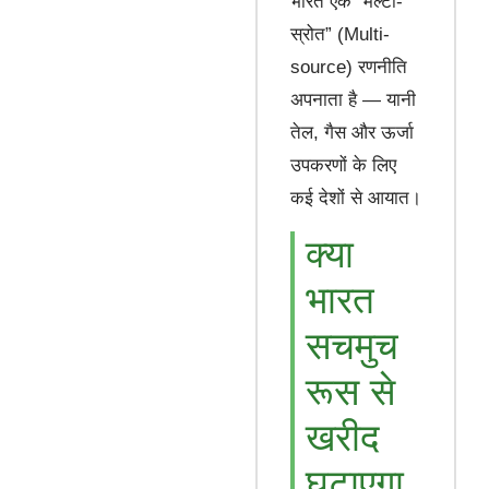
भारत एक “मल्टी-
स्रोत” (Multi-
source) रणनीति
अपनाता है — यानी
तेल, गैस और ऊर्जा
उपकरणों के लिए
कई देशों से आयात।
क्या
भारत
सचमुच
रूस से
खरीद
घटाएगा