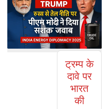
ट्रम्प के
दावे पर
भारत
की