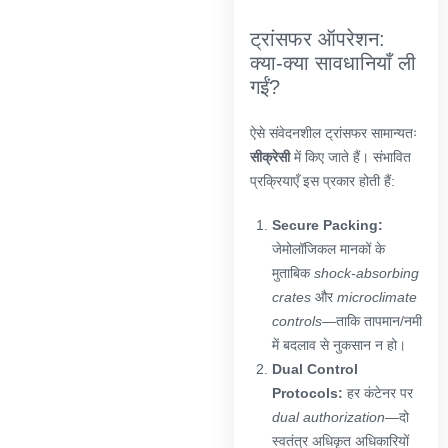
ट्रांसफर ऑपरेशन:
क्या-क्या सावधानियाँ ली
गईं?
ऐसे संवेदनशील ट्रांसफर सामान्यतः
सीक्रेसी
में किए जाते हैं। संभावित
प्रक्रियाएँ इस प्रकार होती हैं:
Secure Packing:
जेमोलॉजिकल मानकों के
मुताबिक
shock-absorbing
crates
और
microclimate
controls
—ताकि तापमान/नमी
में बदलाव से नुकसान न हो।
Dual Control
Protocols:
हर कंटेनर पर
dual authorization
—दो
स्वतंत्र अधिकृत अधिकारियों