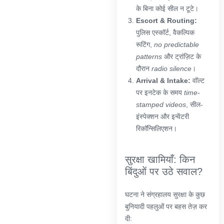
के बिना कोई सील न टूटे।
Escort & Routing:
पुलिस एस्कॉर्ट, वैकल्पिक
रूटिंग,
no predictable
patterns
और ट्रांज़िट के
दौरान
radio silence
।
Arrival & Intake:
वॉल्ट
पर इनटेक के समय
time-
stamped videos
, सील-
इंस्पेक्शन और इन्वेंटरी
रिकॉन्सिलिएशन।
सुरक्षा खामियाँ: किन
बिंदुओं पर उठे सवाल?
घटना ने संग्रहालय सुरक्षा के कुछ
बुनियादी पहलुओं पर बहस तेज़ कर
दी: