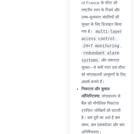
of France के वॉल्ट को
राष्ट्रीय स्तर के रिज़र्व और
उच्च-मूल्यवान संपत्तियों की
सुरक्षा के लिए डिज़ाइन किया
गया है।
multi-layer
access control
,
24×7 monitoring
,
redundant alarm
systems
और सशस्त्र
सुरक्षा—ये सभी स्तर उस वॉल्ट
को संग्राहलयी आभूषणों के लिए
आदर्श बनाते हैं।
निकटता और कुशल
लॉजिस्टिक्स:
संग्रहालय से
बैंक की भौगोलिक निकटता
ट्रांज़िट-जोखिमों को घटाती
है। कम दूरी का अर्थ है कम
समय, कम एक्सपोज़र और कम
अनिश्चितता।