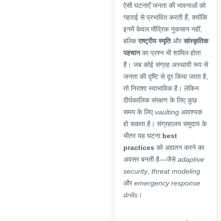
ऐसी घटनाएँ जनता की भावनाओं को
गहराई से प्रभावित करती हैं, क्योंकि
इनमें केवल मौद्रिक नुकसान नहीं,
बल्कि
राष्ट्रीय स्मृति
और
सांस्कृतिक
पहचान
का प्रश्न भी शामिल होता
है। जब कोई संग्रह अस्थायी रूप से
जनता की दृष्टि से दूर किया जाता है,
तो निराशा स्वाभाविक है। लेकिन
दीर्घकालिक संरक्षण के लिए कुछ
समय के लिए
vaulting
आवश्यक
हो सकता है। संग्रहालय समुदाय के
भीतर यह घटना
best
practices
को अद्यतन करने का
अवसर बनती है—जैसे
adaptive
security
,
threat modeling
और
emergency response
drills
।