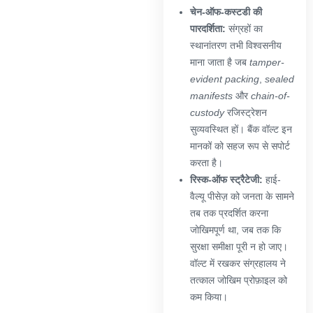
चेन-ऑफ-कस्टडी की
पारदर्शिता:
संग्रहों का
स्थानांतरण तभी विश्वसनीय
माना जाता है जब
tamper-
evident packing
,
sealed
manifests
और
chain-of-
custody
रजिस्ट्रेशन
सुव्यवस्थित हों। बैंक वॉल्ट इन
मानकों को सहज रूप से सपोर्ट
करता है।
रिस्क-ऑफ स्ट्रैटेजी:
हाई-
वैल्यू पीसेज़ को जनता के सामने
तब तक प्रदर्शित करना
जोखिमपूर्ण था, जब तक कि
सुरक्षा समीक्षा पूरी न हो जाए।
वॉल्ट में रखकर संग्रहालय ने
तत्काल जोखिम प्रोफ़ाइल को
कम किया।