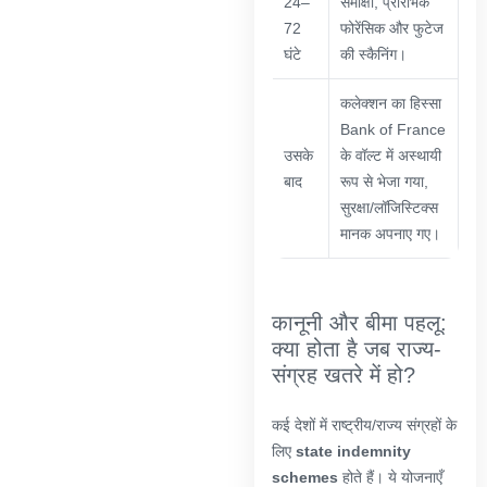
24–
समीक्षा, प्रारंभिक
72
फोरेंसिक और फुटेज
घंटे
की स्कैनिंग।
कलेक्शन का हिस्सा
Bank of France
उसके
के वॉल्ट में अस्थायी
बाद
रूप से भेजा गया,
सुरक्षा/लॉजिस्टिक्स
मानक अपनाए गए।
कानूनी और बीमा पहलू:
क्या होता है जब राज्य-
संग्रह खतरे में हो?
कई देशों में राष्ट्रीय/राज्य संग्रहों के
लिए
state indemnity
schemes
होते हैं। ये योजनाएँ