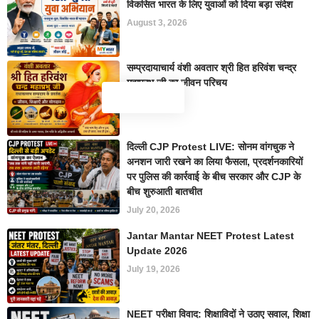
विकसित भारत के लिए युवाओं को दिया बड़ा संदेश
August 3, 2026
सम्प्रदायाचार्य वंशी अवतार श्री हित हरिवंश चन्द्र
महाप्रभु जी का जीवन परिचय
July 20, 2026
दिल्ली CJP Protest LIVE: सोनम वांगचुक ने
अनशन जारी रखने का लिया फैसला, प्रदर्शनकारियों
पर पुलिस की कार्रवाई के बीच सरकार और CJP के
बीच शुरुआती बातचीत
July 20, 2026
Jantar Mantar NEET Protest Latest
Update 2026
July 19, 2026
NEET परीक्षा विवाद: शिक्षाविदों ने उठाए सवाल, शिक्षा