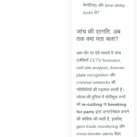
मैग्नेटिक) और
time-delay
locks
थे?
जांच की प्रगति: अब
तक क्या पता चला?
आम तौर पर ऐसे मामलों में जांच
एजेंसियाँ
CCTV forensics
,
cell-site analysis
,
license-
plate recognition
और
criminal networks
की
गतिविधियों की पड़ताल करती हैं।
ज्वेल्स की दुनिया में चोरीशुदा रत्नों
को
re-cutting
या
breaking
for parts
द्वारा अनट्रेसेबल बनाने
की कोशिश की जाती है, इसलिए
gem trade monitoring
और
cross-border alerts
बेहद