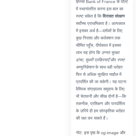
हिस्सा Bank of France के वॉल्ट
में स्थानांतरित करना इस बात का
स्पष्ट संकेत है कि
विरासत संरक्षण
सर्वोच्च प्राथमिकता है। अल्पकाल
में इसका अर्थ है—दर्शकों के लिए
कुछ निराशा और कलेक्शन तक
सीमित पहुँच; दीर्घकाल में इसका
लाभ यह होगा कि
उन्नत सुरक्षा
ढांचा
,
सुधरी प्रक्रियाएँ
और
स्पष्ट
कम्युनिकेशन
के साथ वही धरोहर
फिर से अधिक सुरक्षित माहौल में
प्रदर्शित की जा सकेगी। यह घटना
वैश्विक संग्रहालय समुदाय के लिए
भी चेतावनी और सीख दोनों है—कि
तकनीक, प्रशिक्षण और पारदर्शिता
के ज़रिये ही हम सांस्कृतिक धरोहर
की रक्षा कर सकते हैं।
नोट: इस पृष्ठ के
og:image
और