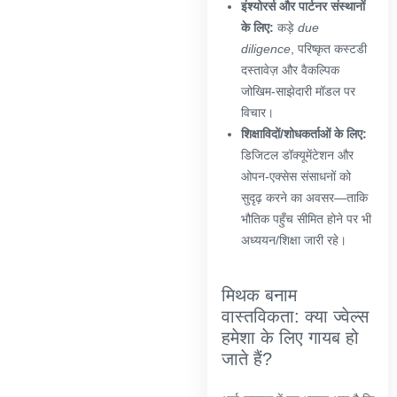
इंश्योरर्स और पार्टनर संस्थानों
के लिए:
कड़े
due
diligence
, परिष्कृत कस्टडी
दस्तावेज़ और वैकल्पिक
जोखिम-साझेदारी मॉडल पर
विचार।
शिक्षाविदों/शोधकर्ताओं के लिए:
डिजिटल डॉक्यूमेंटेशन और
ओपन-एक्सेस संसाधनों को
सुदृढ़ करने का अवसर—ताकि
भौतिक पहुँच सीमित होने पर भी
अध्ययन/शिक्षा जारी रहे।
मिथक बनाम
वास्तविकता: क्या ज्वेल्स
हमेशा के लिए गायब हो
जाते हैं?