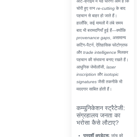
आर्ट-क्राइम में यह धारणा आम है कि
चोरी हुए रत्न
re-cutting
के बाद
पहचान से बाहर हो जाते हैं।
हालाँकि, कई मामलों में लंबे समय
बाद भी बरामदगियाँ हुई हैं—क्योंकि
provenance gaps
, असामान्य
कटिंग-पैटर्न, ऐतिहासिक फोटोग्राफ
और
trade intelligence
मिलकर
पहचान की संभावना बनाए रखते हैं।
आधुनिक जेमोलॉजी,
laser
inscription
और
isotopic
signatures
जैसी तकनीकें भी
मददगार साबित होती हैं।
कम्युनिकेशन स्ट्रैटेजी:
संग्रहालय जनता का
भरोसा कैसे लौटाए?
पारदर्शी अपडेट्स:
जांच को