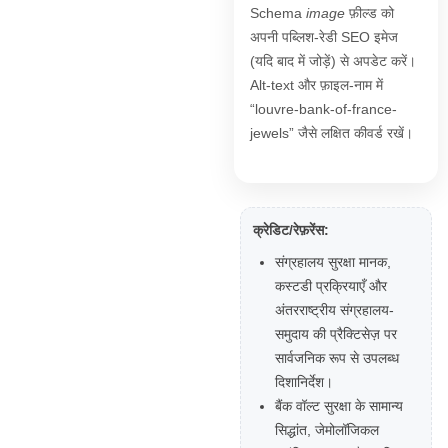
Schema
image
फ़ील्ड को
अपनी पब्लिश-रेडी SEO इमेज
(यदि बाद में जोड़ें) से अपडेट करें।
Alt-text और फ़ाइल-नाम में
“louvre-bank-of-france-
jewels” जैसे लक्षित कीवर्ड रखें।
क्रेडिट/रेफ़रेंस:
संग्रहालय सुरक्षा मानक,
कस्टडी प्रक्रियाएँ और
अंतरराष्ट्रीय संग्रहालय-
समुदाय की प्रैक्टिसेज़ पर
सार्वजनिक रूप से उपलब्ध
दिशानिर्देश।
बैंक वॉल्ट सुरक्षा के सामान्य
सिद्धांत, जेमोलॉजिकल