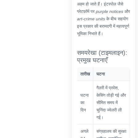
अहम हो जाते हैं। इंटरपोल जैसे
प्लेटफ़ॉर्म पर
purple notices
और
art-crime units
के बीच सहयोग
इस प्रकार की बरामदगी में महत्वपूर्ण
भूमिका निभाते हैं।
समयरेखा (टाइमलाइन):
प्रमुख घटनाएँ
तारीख
घटना
गैलरी में प्रवेश,
घटना
केसिंग तोड़ी गई और
का
सीमित समय में
दिन
चुनिंदा ज्वेलरी ली
गई।
अगले
संग्रहालय की सुरक्षा