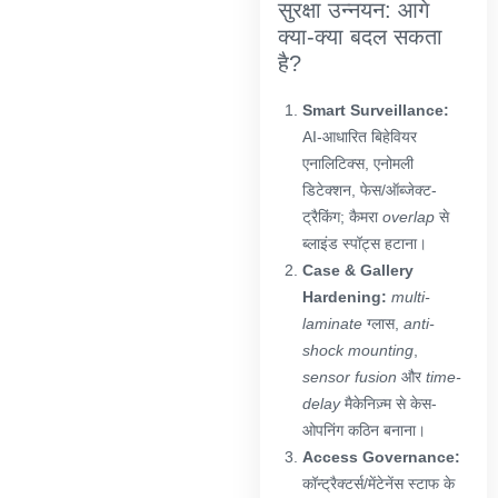
सुरक्षा उन्नयन: आगे
क्या-क्या बदल सकता
है?
Smart Surveillance:
AI-आधारित बिहेवियर
एनालिटिक्स, एनोमली
डिटेक्शन, फेस/ऑब्जेक्ट-
ट्रैकिंग; कैमरा
overlap
से
ब्लाइंड स्पॉट्स हटाना।
Case & Gallery
Hardening:
multi-
laminate
ग्लास,
anti-
shock mounting
,
sensor fusion
और
time-
delay
मैकेनिज़्म से केस-
ओपनिंग कठिन बनाना।
Access Governance:
कॉन्ट्रैक्टर्स/मेंटेनेंस स्टाफ के