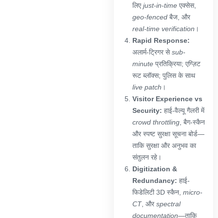
लिए
just-in-time
एक्सेस,
geo-fenced
बैज, और
real-time verification
।
Rapid Response:
अलार्म-ट्रिगर से
sub-
minute
प्रतिक्रिया; एग्ज़िट
रूट ब्लॉक्स; पुलिस के साथ
live patch
।
Visitor Experience vs
Security:
हाई-वैल्यू गैलरी में
crowd throttling
, बैग-स्कैन
और स्पष्ट सुरक्षा सूचना बोर्ड—
ताकि सुरक्षा और अनुभव का
संतुलन रहे।
Digitization &
Redundancy:
हाई-
फिडेलिटी 3D स्कैन,
micro-
CT
, और
spectral
documentation
—ताकि