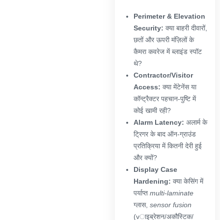
Perimeter & Elevation
Security:
क्या बाहरी दीवारों,
छतों और ऊपरी मंज़िलों के
कैमरा कवरेज में ब्लाइंड स्पॉट
थे?
Contractor/Visitor
Access:
क्या मेंटेनेंस या
कॉन्ट्रैक्टर पहचान-पुष्टि में
कोई खामी रही?
Alarm Latency:
अलार्म के
ट्रिगर के बाद ऑन-ग्राउंड
प्रतिक्रिया में कितनी देरी हुई
और क्यों?
Display Case
Hardening:
क्या केसिंग में
पर्याप्त
multi-laminate
ग्लास,
sensor fusion
(vाइब्रेशन/अकौस्टिक/