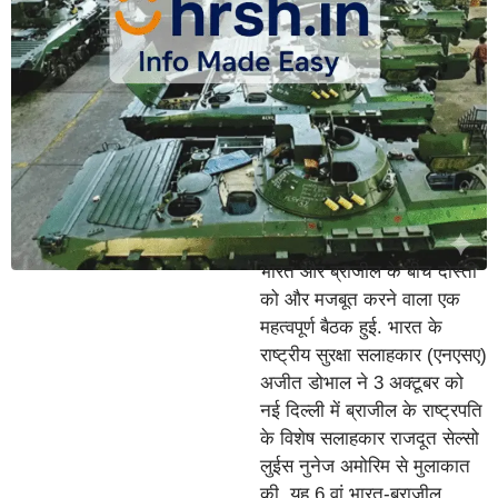
भारत और ब्राजील के बीच दोस्ती
को और मजबूत करने वाला एक
महत्वपूर्ण बैठक हुई. भारत के
राष्ट्रीय सुरक्षा सलाहकार (एनएसए)
अजीत डोभाल ने 3 अक्टूबर को
नई दिल्ली में ब्राजील के राष्ट्रपति
के विशेष सलाहकार राजदूत सेल्सो
लुईस नुनेज अमोरिम से मुलाकात
की. यह 6 वां भारत-ब्राजील