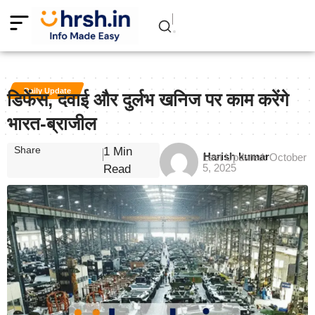
Daily Update
डिफेंस, दवाई और दुर्लभ खनिज पर काम करेंगे
भारत-ब्राजील
Share
1 Min
Harish kumar
Last Updated: October
5, 2025
Read