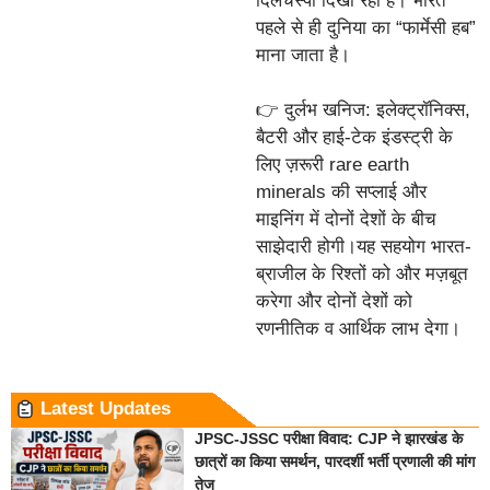
दिलचस्पी दिखा रहा है। भारत
पहले से ही दुनिया का “फार्मेसी हब”
माना जाता है।
👉 दुर्लभ खनिज: इलेक्ट्रॉनिक्स,
बैटरी और हाई-टेक इंडस्ट्री के
लिए ज़रूरी rare earth
minerals की सप्लाई और
माइनिंग में दोनों देशों के बीच
साझेदारी होगी।यह सहयोग भारत-
ब्राजील के रिश्तों को और मज़बूत
करेगा और दोनों देशों को
रणनीतिक व आर्थिक लाभ देगा।
Latest Updates
JPSC-JSSC परीक्षा विवाद: CJP ने झारखंड के
छात्रों का किया समर्थन, पारदर्शी भर्ती प्रणाली की मांग
तेज