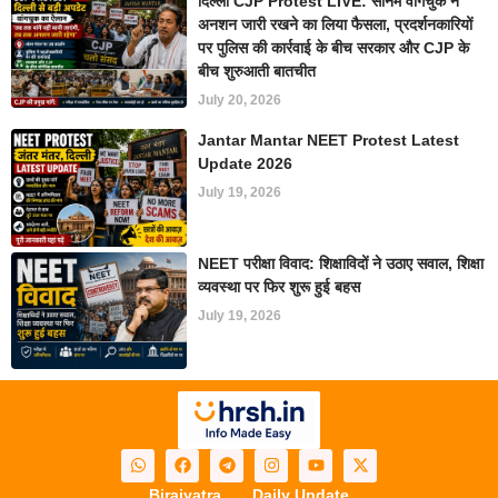
दिल्ली CJP Protest LIVE: सोनम वांगचुक ने
अनशन जारी रखने का लिया फैसला, प्रदर्शनकारियों
पर पुलिस की कार्रवाई के बीच सरकार और CJP के
बीच शुरुआती बातचीत
July 20, 2026
Jantar Mantar NEET Protest Latest
Update 2026
July 19, 2026
NEET परीक्षा विवाद: शिक्षाविदों ने उठाए सवाल, शिक्षा
व्यवस्था पर फिर शुरू हुई बहस
July 19, 2026
Birajyatra
Daily Update