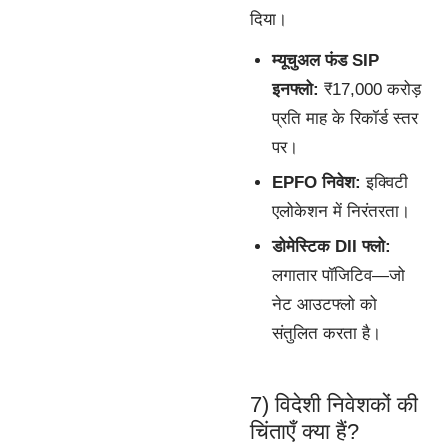
दिया।
म्यूचुअल फंड SIP
इनफ्लो:
₹17,000 करोड़
प्रति माह के रिकॉर्ड स्तर
पर।
EPFO निवेश:
इक्विटी
एलोकेशन में निरंतरता।
डोमेस्टिक DII फ्लो:
लगातार पॉजिटिव—जो
नेट आउटफ्लो को
संतुलित करता है।
7) विदेशी निवेशकों की
चिंताएँ क्या हैं?