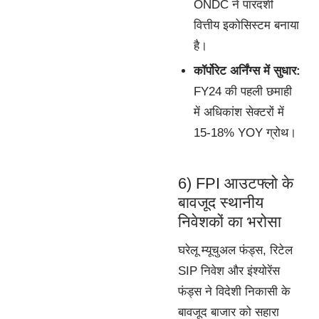
ONDC ने पारदर्शी
वित्तीय इकोसिस्टम बनाया
है।
कॉर्पोरेट अर्निंग्स में सुधार:
FY24 की पहली छमाही
में अधिकांश सेक्टरों में
15-18% YOY ग्रोथ।
6) FPI आउटफ्लो के
बावजूद स्थानीय
निवेशकों का भरोसा
घरेलू म्यूचुअल फंड्स, रिटेल
SIP निवेश और इंश्योरेंस
फंड्स ने विदेशी निकासी के
बावजूद बाजार को सहारा