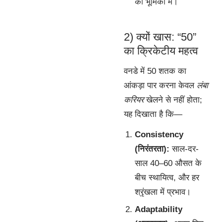
की भूमिका में।
2) क्यों खास: “50”
का क्रिकेटीय महत्व
वनडे में 50 शतक का
आंकड़ा पार करना केवल
लंबा
करियर
खेलने से नहीं होता;
यह दिखाता है कि—
Consistency
(निरंतरता):
साल-दर-
साल 40–60 औसत के
बीच स्थायित्व, और हर
श्रृंखला में प्रभाव।
Adaptability