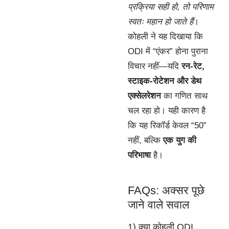
प्रक्रिया सही हो, तो परिणाम
स्वतः महान हो जाते हैं
।
कोहली ने यह दिखाया कि
ODI में “एंकर” होना पुराना
विचार नहीं—यदि
रन-रेट,
स्टाइक-रोटेशन और डेथ
एक्सेलरेशन
का गणित साथ
चल रहा हो। यही कारण है
कि यह रिकॉर्ड केवल “50”
नहीं, बल्कि
एक युग की
परिभाषा
है।
FAQs: अक्सर पूछे
जाने वाले सवाल
1) क्या कोहली ODI