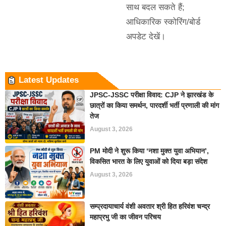
साथ बदल सकते हैं;
आधिकारिक स्कोरिंग/बोर्ड
अपडेट देखें।
Latest Updates
JPSC-JSSC परीक्षा विवाद: CJP ने झारखंड के
छात्रों का किया समर्थन, पारदर्शी भर्ती प्रणाली की मांग
तेज
August 3, 2026
PM मोदी ने शुरू किया ‘नशा मुक्त युवा अभियान’,
विकसित भारत के लिए युवाओं को दिया बड़ा संदेश
August 3, 2026
सम्प्रदायाचार्य वंशी अवतार श्री हित हरिवंश चन्द्र
महाप्रभु जी का जीवन परिचय