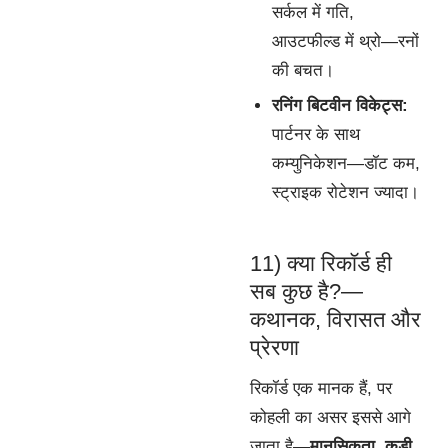
सर्कल में गति,
आउटफील्ड में थ्रो—रनों
की बचत।
रनिंग बिटवीन विकेट्स:
पार्टनर के साथ
कम्युनिकेशन—डॉट कम,
स्ट्राइक रोटेशन ज्यादा।
11) क्या रिकॉर्ड ही
सब कुछ है?—
कथानक, विरासत और
प्रेरणा
रिकॉर्ड एक मानक हैं, पर
कोहली का असर इससे आगे
जाता है—
मानसिकता
,
कड़ी