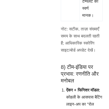
टेम्पलेट का
स्वर्ण
मानक।
नोट: सटीक, ताज़ा संख्याएँ
समय के साथ बदलती रहती
हैं; आधिकारिक स्कोरिंग
साइट/बोर्ड अपडेट देखें।
8) टीम-इंडिया पर
प्रभाव: रणनीति और
मनोबल
ऐंकर + फिनिशर मॉडल:
कोहली के आसपास बैटिंग
लाइन-अप का “रोल