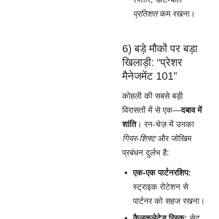
प्रतिशत
कम रखना।
6) बड़े मौकों पर बड़ा
खिलाड़ी: “प्रेशर
मैनेजमेंट 101”
कोहली की सबसे बड़ी
विरासतों में से एक—
दबाव में
शांति
। रन-चेज़ में उनका
गियर-शिफ्ट
और जोखिम
प्रबंधन दुर्लभ है:
एक-एक पार्टनरशिप:
स्ट्राइक रोटेशन से
पार्टनर को सहज रखना।
कैलकुलेटेड रिस्क:
सेट