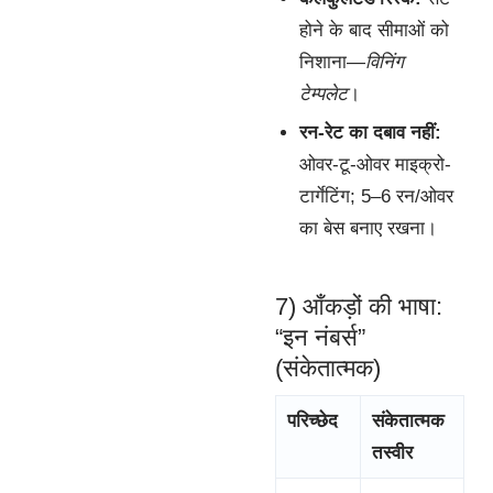
होने के बाद सीमाओं को
निशाना—
विनिंग
टेम्पलेट
।
रन-रेट का दबाव नहीं:
ओवर-टू-ओवर माइक्रो-
टार्गेटिंग; 5–6 रन/ओवर
का बेस बनाए रखना।
7) आँकड़ों की भाषा:
“इन नंबर्स”
(संकेतात्मक)
परिच्छेद
संकेतात्मक
तस्वीर