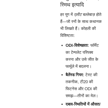
स्मिथ इत्यादि
हर युग में
एलीट
बल्लेबाज़ होते
हैं—जो रनों के साथ कथानक
भी लिखते हैं। कोहली की
विशिष्टता:
ODI-विशेषज्ञता:
फॉर्मेट
का टेम्पलेट परिपक्व
करना और उसे जीत के
फार्मूले में बदलना।
बैलेंस्ड गियर:
टेस्ट की
तकनीक, टी20 की
फिटनेस और ODI की
समझ—तीनों का मेल।
दबाव-स्थितियों में औसत/