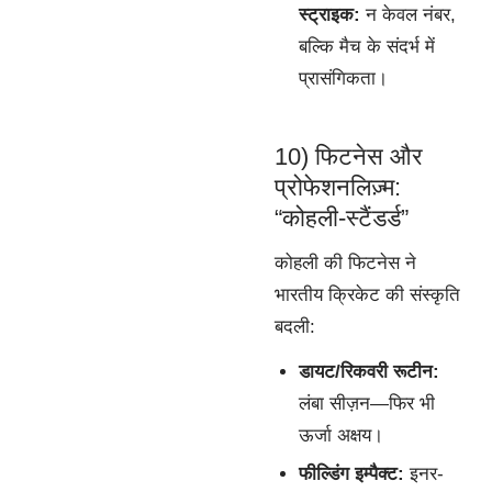
स्ट्राइक:
न केवल नंबर,
बल्कि मैच के संदर्भ में
प्रासंगिकता।
10) फिटनेस और
प्रोफेशनलिज़्म:
“कोहली-स्टैंडर्ड”
कोहली की फिटनेस ने
भारतीय क्रिकेट की संस्कृति
बदली:
डायट/रिकवरी रूटीन:
लंबा सीज़न—फिर भी
ऊर्जा अक्षय।
फील्डिंग इम्पैक्ट:
इनर-