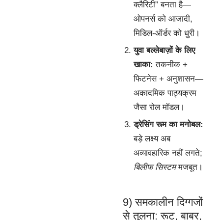
क्लैरिटी” बनता है—
ओपनर्स को आजादी,
मिडिल-ऑर्डर को धुरी।
युवा बल्लेबाज़ों के लिए
खाका:
तकनीक +
फिटनेस + अनुशासन—
अकादमिक पाठ्यक्रम
जैसा रोल मॉडल।
ड्रेसिंग रूम का मनोबल:
बड़े लक्ष्य अब
अव्यावहारिक नहीं लगते;
बिलीफ सिस्टम
मजबूत।
9) समकालीन दिग्गजों
से तुलना: रूट, बाबर,