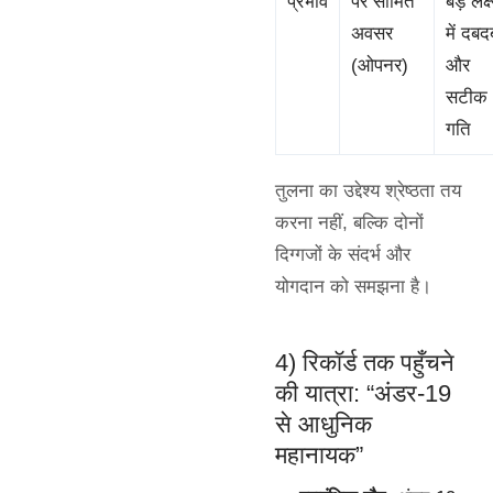
प्रभाव
पर सीमित
बड़े लक्ष्
अवसर
में दबद
(ओपनर)
और
सटीक
गति
तुलना का उद्देश्य श्रेष्ठता तय
करना नहीं, बल्कि दोनों
दिग्गजों के संदर्भ और
योगदान को समझना है।
4) रिकॉर्ड तक पहुँचने
की यात्रा: “अंडर-19
से आधुनिक
महानायक”