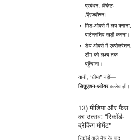
प्रबंधन;
विकेट-
प्रिजर्वेशन
।
मिड-ओवर्स में लय बनाना;
पार्टनरशिप खड़ी करना।
डेथ ओवर्स में एक्सेलरेशन;
टीम को लक्ष्य तक
पहुँचाना।
यानी, “धीमा” नहीं—
सिचुएशन-अवेयर
बल्लेबाज़ी।
13) मीडिया और फैंस
का उत्सव: “रिकॉर्ड-
ब्रेकिंग मोमेंट”
रिकॉर्ड वाले मैच के बाद