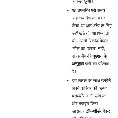
आंकड़ा छुआ।
यह उपलब्धि ऐसे समय
आई जब मैच का दबाव
ऊँचा था और
टीम के लिए
बड़ी पारी
की आवश्यकता
थी—यानी रिकॉर्ड केवल
“मील का पत्थर” नहीं,
बल्कि
मैच-सिचुएशन के
अनुकूल
पारी का परिणाम
है।
इस शतक के साथ उन्होंने
अपने करियर की
क्लच
परफॉर्मेंस
वाली छवि को
और मजबूत किया—
खासकर
टॉप-ऑर्डर ऐंकर