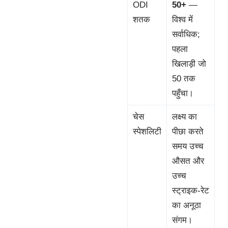
ODI
50+
—
शतक
विश्व में
सर्वाधिक;
पहला
खिलाड़ी जो
50 तक
पहुँचा।
चेस
लक्ष्य का
स्पेशलिटी
पीछा करते
समय उच्च
औसत और
उच्च
स्ट्राइक-रेट
का अनूठा
संगम।