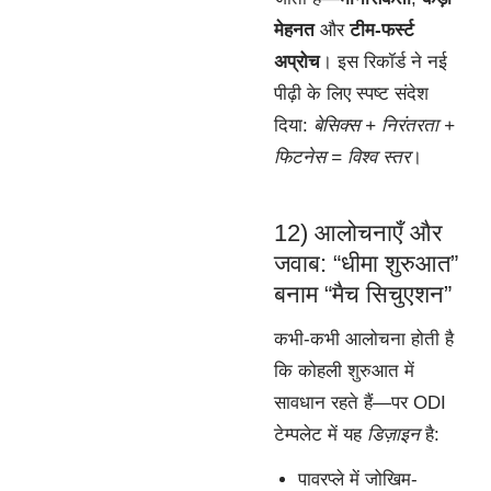
मेहनत
और
टीम-फर्स्ट
अप्रोच
। इस रिकॉर्ड ने नई
पीढ़ी के लिए स्पष्ट संदेश
दिया:
बेसिक्स + निरंतरता +
फिटनेस = विश्व स्तर
।
12) आलोचनाएँ और
जवाब: “धीमा शुरुआत”
बनाम “मैच सिचुएशन”
कभी-कभी आलोचना होती है
कि कोहली शुरुआत में
सावधान रहते हैं—पर ODI
टेम्पलेट में यह
डिज़ाइन
है:
पावरप्ले में जोखिम-