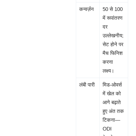
कन्वर्ज़न
50 से 100
में रूपांतरण
दर
उल्लेखनीय;
सेट होने पर
मैच फिनिश
करना
लक्ष्य।
लंबी पारी
मिड-ओवर्स
में खेल को
आगे बढ़ाते
हुए अंत तक
टिकना—
ODI