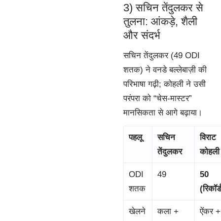
3) सचिन तेंदुलकर से
तुलना: आंकड़े, शैली
और संदर्भ
सचिन तेंदुलकर (49 ODI
शतक) ने वनडे बल्लेबाज़ी की
परिभाषा गढ़ी; कोहली ने उसी
परंपरा को “चेस-मास्टर”
मानसिकता से आगे बढ़ाया।
पहलू
सचिन
विराट
तेंदुलकर
कोहली
ODI
49
50
शतक
(रिकॉर्
खेलने
कला +
ऐंकर +