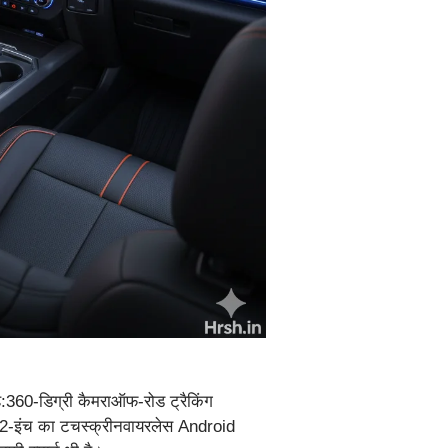
360-डिग्री कैमराऑफ-रोड ट्रैकिंग
ट12-इंच का टचस्क्रीनवायरलेस Android