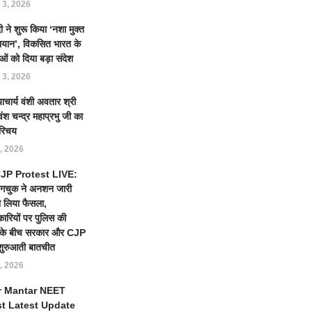
 3, 2026
 ने शुरू किया ‘नशा मुक्त
ियान’, विकसित भारत के
ओं को दिया बड़ा संदेश
 3, 2026
याचार्य वंशी अवतार श्री
ंश चन्द्र महाप्रभु जी का
रिचय
, 2026
 CJP Protest LIVE:
ंगचुक ने अनशन जारी
 लिया फैसला,
कारियों पर पुलिस की
ई के बीच सरकार और CJP
शुरुआती बातचीत
, 2026
r Mantar NEET
st Latest Update