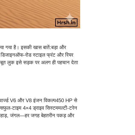
ा गया है। इसकी खास बातें:बड़ा और
ॉडी डिजाइनऑफ-रोड स्टाइल फ्रंट और रियर
 मजबूत लुक इसे सड़क पर अलग ही पहचान देता
सुपरचार्ज्ड V6 और V8 इंजन विकल्प450 HP से
फुल-टाइम 4×4 ड्राइव सिस्टममल्टी-टरेन
, पहाड़, जंगल—हर जगह बेहतरीन पकड़ और