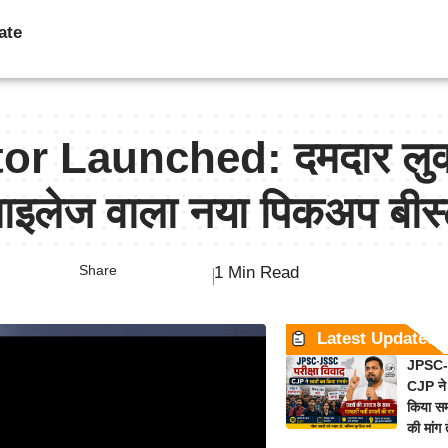
ate
or Launched: दमदार लु
 माइलेज वाला नया पिकअप बीस
Share
1 Min Read
Latest Updates
JPSC-J
CJP ने 
किया समर
की मांग 