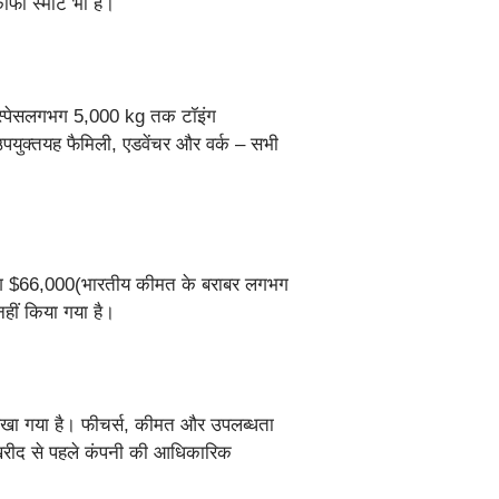
ी स्मार्ट भी है।
गो स्पेसलगभग 5,000 kg तक टॉइंग
पयुक्तयह फैमिली, एडवेंचर और वर्क – सभी
गभग $66,000(भारतीय कीमत के बराबर लगभग
ीं किया गया है।
लिखा गया है। फीचर्स, कीमत और उपलब्धता
 खरीद से पहले कंपनी की आधिकारिक