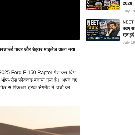
2026
July 19
NEET परी
उठाए सवा
शुरू हु
July 19
र्ज्ड पावर और बेहतर माइलेज वाला नया
ल 2025 Ford F-150 Raptor पेश कर दिया
यादा ऑफ-रोड फोकस्ड बनाया गया है। अपने नए
र से पिकअप ट्रक सेगमेंट में चर्चा का