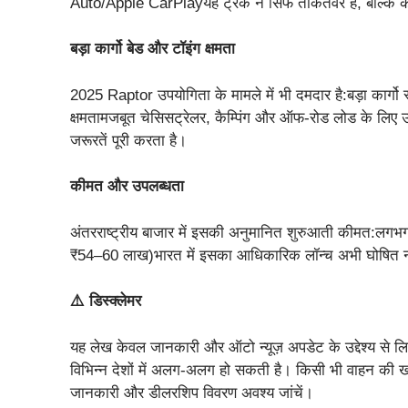
Auto/Apple CarPlayयह ट्रक न सिर्फ ताकतवर है, बल्कि काफ
बड़ा कार्गो बेड और टॉइंग क्षमता
2025 Raptor उपयोगिता के मामले में भी दमदार है:बड़ा कार्
क्षमतामजबूत चेसिसट्रेलर, कैम्पिंग और ऑफ-रोड लोड के लिए उ
जरूरतें पूरी करता है।
कीमत और उपलब्धता
अंतरराष्ट्रीय बाजार में इसकी अनुमानित शुरुआती कीमत:ल
₹54–60 लाख)भारत में इसका आधिकारिक लॉन्च अभी घोषित नह
⚠️ डिस्क्लेमर
यह लेख केवल जानकारी और ऑटो न्यूज़ अपडेट के उद्देश्य से 
विभिन्न देशों में अलग-अलग हो सकती है। किसी भी वाहन की
जानकारी और डीलरशिप विवरण अवश्य जांचें।