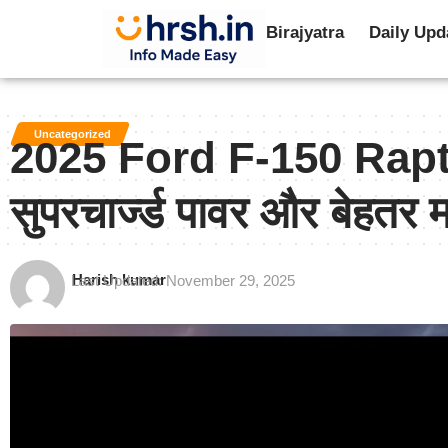
Birajyatra
Daily Upd
Uncategorized
2025 Ford F-150 Rapt
सुपरचार्ज्ड पावर और बेहतर
Harish kumar
Last Updated: November 29, 2025