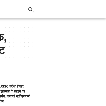
क,
्ट
SSC परीक्षा विवाद:
झारखंड के छात्रों का
्थन, पारदर्शी भर्ती प्रणाली
तेज