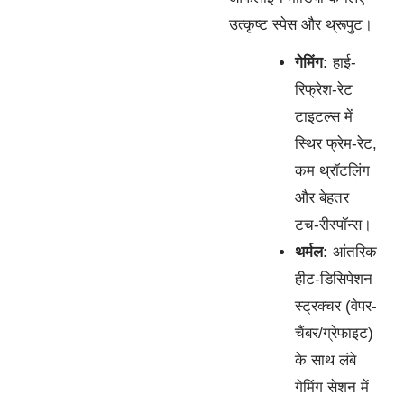
उत्कृष्ट स्पेस और थ्रूपुट।
गेमिंग:
हाई-
रिफ्रेश-रेट
टाइटल्स में
स्थिर फ्रेम-रेट,
कम थ्रॉटलिंग
और बेहतर
टच-रीस्पॉन्स।
थर्मल:
आंतरिक
हीट-डिसिपेशन
स्ट्रक्चर (वेपर-
चैंबर/ग्रेफाइट)
के साथ लंबे
गेमिंग सेशन में