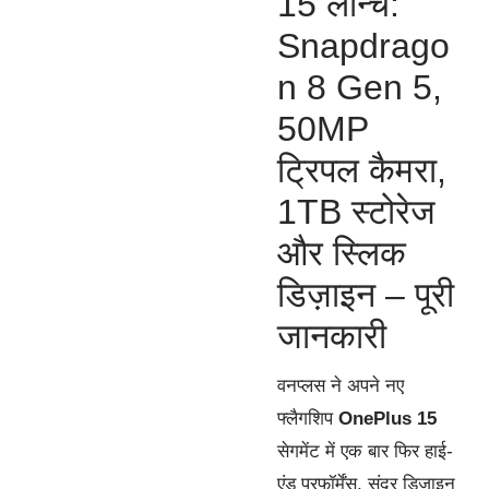
15 लॉन्च:
Snapdrago
n 8 Gen 5,
50MP
ट्रिपल कैमरा,
1TB स्टोरेज
और स्लिक
डिज़ाइन – पूरी
जानकारी
वनप्लस ने अपने नए
फ्लैगशिप
OnePlus 15
सेगमेंट में एक बार फिर हाई-
एंड परफॉर्मेंस, सुंदर डिज़ाइन