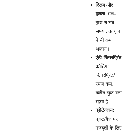
स्लिम और
हल्का:
एक-
हाथ से लंबे
समय तक यूज़
में भी कम
थकान।
एंटी-फिंगरप्रिंट
कोटिंग:
फिंगरप्रिंट/
स्मज कम,
क्लीन लुक बना
रहता है।
प्रोटेक्शन:
फ्रंट/बैक पर
मजबूती के लिए