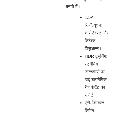
बनाते हैं।
1.5K
रिज़ॉल्यूशन:
शार्प टेक्स्ट और
डिटेल्ड
विज़ुअल्स।
HDR ट्यूनिंग:
स्ट्रीमिंग
प्लेटफॉर्म्स पर
हाई-डायनेमिक-
रेंज कंटेंट का
सपोर्ट।
एंटी-फ्लिकर/
डिमिंग