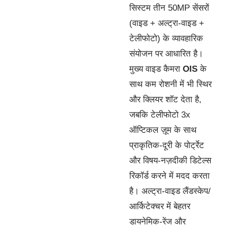
सिस्टम तीन 50MP सेंसरों
(वाइड + अल्ट्रा-वाइड +
टेलीफोटो) के व्यावहारिक
संयोजन पर आधारित है।
मुख्य वाइड कैमरा
OIS
के
साथ कम रोशनी में भी स्थिर
और क्लियर शॉट देता है,
जबकि टेलीफोटो 3x
ऑप्टिकल ज़ूम के साथ
प्राकृतिक-दूरी के पोर्ट्रेट
और विषय-नज़दीकी डिटेल्स
रिकॉर्ड करने में मदद करता
है। अल्ट्रा-वाइड लैंडस्केप/
आर्किटेक्चर में बेहतर
डायनेमिक-रेंज और