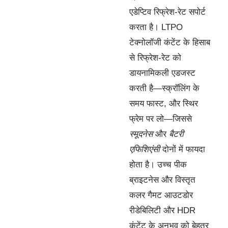
एडेप्टिव रिफ्रेश-रेट सपोर्ट
करता है। LTPO
टेक्नोलॉजी कंटेंट के हिसाब
से रिफ्रेश-रेट को
डायनामिकली एडजस्ट
करती है—स्क्रॉलिंग के
समय फास्ट, और स्थिर
फ्रेम पर लो—जिससे
स्मूदनेस
और
बैटरी
एफिशिएंसी
दोनों में फायदा
होता है। उच्च पीक
ब्राइटनेस और विस्तृत
कलर गैमट आउटडोर
रीडेबिलिटी और HDR
कंटेंट के अनुभव को बेहतर