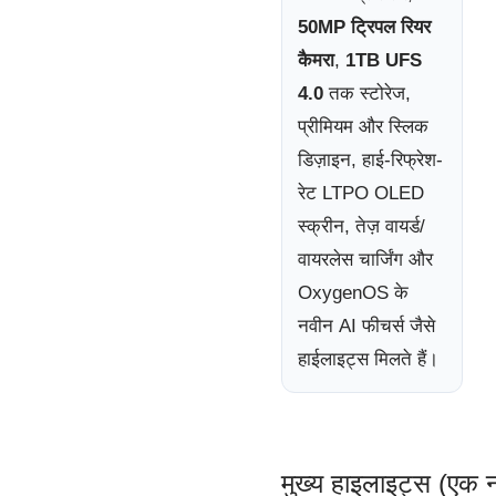
50MP ट्रिपल रियर
कैमरा
,
1TB UFS
4.0
तक स्टोरेज,
प्रीमियम और स्लिक
डिज़ाइन, हाई-रिफ्रेश-
रेट LTPO OLED
स्क्रीन, तेज़ वायर्ड/
वायरलेस चार्जिंग और
OxygenOS के
नवीन AI फीचर्स जैसे
हाईलाइट्स मिलते हैं।
मुख्य हाइलाइट्स (एक 