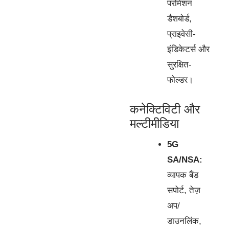
परमिशन
डैशबोर्ड,
प्राइवेसी-
इंडिकेटर्स और
सुरक्षित-
फोल्डर।
कनेक्टिविटी और
मल्टीमीडिया
5G
SA/NSA:
व्यापक बैंड
सपोर्ट, तेज़
अप/
डाउनलिंक,