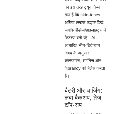
को इस तरह ट्यून किया
गया है कि skin-tones
अधिक
लाइफ-लाइक
दिखें,
जबकि शैडोज़/हाइलाइट्स में
डिटेल्स बनी रहें। AI-
आधारित सीन-डिटेक्शन
विषय के अनुसार
कॉन्ट्रास्ट, शार्पनेस और
वैibrancy को बैलेंस करता
है।
बैटरी और चार्जिंग:
लंबा बैकअप, तेज़
टॉप-अप