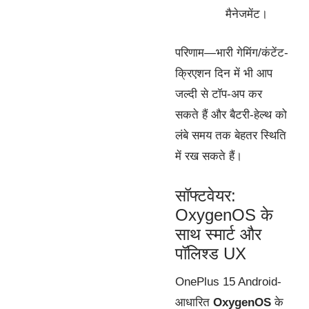
मैनेजमेंट।
परिणाम—भारी गेमिंग/कंटेंट-
क्रिएशन दिन में भी आप
जल्दी से टॉप-अप कर
सकते हैं और बैटरी-हेल्थ को
लंबे समय तक बेहतर स्थिति
में रख सकते हैं।
सॉफ्टवेयर:
OxygenOS के
साथ स्मार्ट और
पॉलिश्ड UX
OnePlus 15 Android-
आधारित
OxygenOS
के