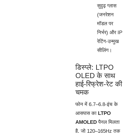
सुदृढ़ ग्लास
(जनरेशन
मॉडल पर
निर्भर) और IP
रेटिंग-उन्मुख
सीलिंग।
डिस्प्ले: LTPO
OLED के साथ
हाई-रिफ्रेश-रेट की
चमक
फोन में 6.7–6.8-इंच के
आसपास का
LTPO
AMOLED
पैनल मिलता
है, जो 120–165Hz तक