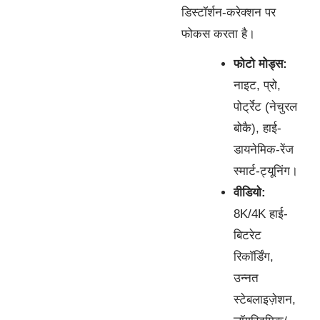
डिस्टॉर्शन-करेक्शन पर
फोकस करता है।
फोटो मोड्स:
नाइट, प्रो,
पोर्ट्रेट (नेचुरल
बोकै), हाई-
डायनेमिक-रेंज
स्मार्ट-ट्यूनिंग।
वीडियो:
8K/4K हाई-
बिटरेट
रिकॉर्डिंग,
उन्नत
स्टेबलाइज़ेशन,