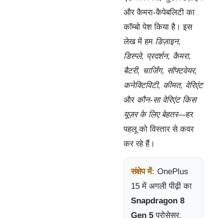
और कैमरा-कैपेबलिटी का
कॉम्बो पेश किया है। इस
लेख में हम
डिज़ाइन,
डिस्प्ले, प्रदर्शन, कैमरा,
बैटरी, चार्जिंग, सॉफ्टवेयर,
कनेक्टिविटी, कीमत, वेरिएंट
और
कौन-सा वेरिएंट किस
यूज़र के लिए बेहतर
—हर
पहलू को विस्तार से कवर
कर रहे हैं।
संक्षेप में:
OnePlus
15 में अगली पीढ़ी का
Snapdragon 8
Gen 5
प्रोसेसर,