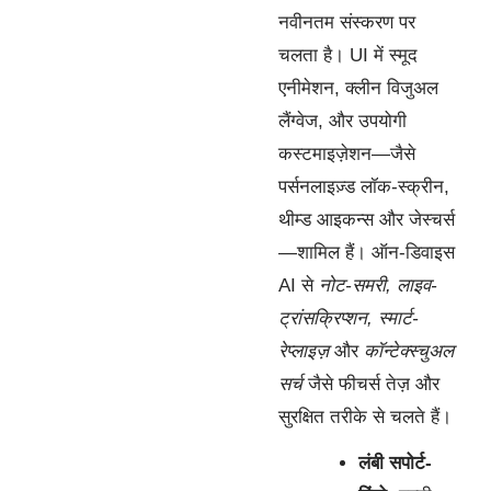
नवीनतम संस्करण पर
चलता है। UI में स्मूद
एनीमेशन, क्लीन विजुअल
लैंग्वेज, और उपयोगी
कस्टमाइज़ेशन—जैसे
पर्सनलाइज़्ड लॉक-स्क्रीन,
थीम्ड आइकन्स और जेस्चर्स
—शामिल हैं। ऑन-डिवाइस
AI से
नोट-समरी, लाइव-
ट्रांसक्रिप्शन, स्मार्ट-
रेप्लाइज़
और
कॉन्टेक्स्चुअल
सर्च
जैसे फीचर्स तेज़ और
सुरक्षित तरीके से चलते हैं।
लंबी सपोर्ट-