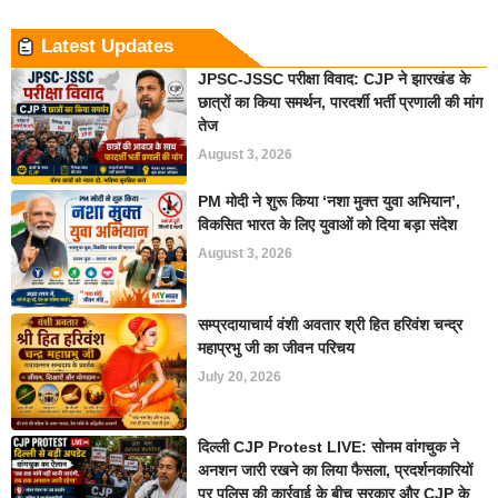
Latest Updates
JPSC-JSSC परीक्षा विवाद: CJP ने झारखंड के
छात्रों का किया समर्थन, पारदर्शी भर्ती प्रणाली की मांग
तेज
August 3, 2026
PM मोदी ने शुरू किया ‘नशा मुक्त युवा अभियान’,
विकसित भारत के लिए युवाओं को दिया बड़ा संदेश
August 3, 2026
सम्प्रदायाचार्य वंशी अवतार श्री हित हरिवंश चन्द्र
महाप्रभु जी का जीवन परिचय
July 20, 2026
दिल्ली CJP Protest LIVE: सोनम वांगचुक ने
अनशन जारी रखने का लिया फैसला, प्रदर्शनकारियों
पर पुलिस की कार्रवाई के बीच सरकार और CJP के