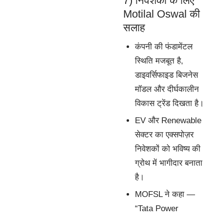
7) निवेशकों के लिए
Motilal Oswal की
सलाह
कंपनी की फंडामेंटल
स्थिति मजबूत है,
डाइवर्सिफाइड बिजनेस
मॉडल और दीर्घकालीन
विकास ट्रेंड दिखता है।
EV और Renewable
सेक्टर का एक्सपोज़र
निवेशकों को भविष्य की
ग्रोथ में भागीदार बनाता
है।
MOFSL ने कहा —
“Tata Power