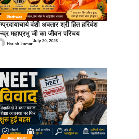
Birajyatra
म्प्रदायाचार्य वंशी अवतार श्री हित हरिवंश
न्द्र महाप्रभु जी का जीवन परिचय
July 20, 2026
Harish kumar
Daily Update