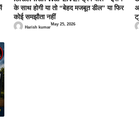
ं
के साथ होगी या तो “बेहद मजबूत डील” या फिर
अ
कोई समझौता नहीं
ट
May 25, 2026
Harish kumar