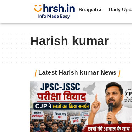
Birajyatra
Daily Upd
Harish kumar
Latest
Harish kumar
News