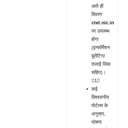
आते ही
विवरण
ctet.nic.in
पर उपलब्ध
होगा
(इन्फॉर्मेशन
बुलेटिन/
एप्लाई लिंक
सहित)।
1
कई
विश्वसनीय
पोर्टल्स के
अनुसार,
घोषणा