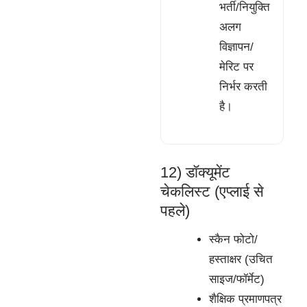
भर्ती/नियुक्ति
अलग
विज्ञापन/
मेरिट पर
निर्भर करती
है।
12) डॉक्यूमेंट
चेकलिस्ट (एप्लाई से
पहले)
स्कैन फोटो/
हस्ताक्षर (उचित
साइज/फॉर्मेट)
शैक्षिक प्रमाणपत्र