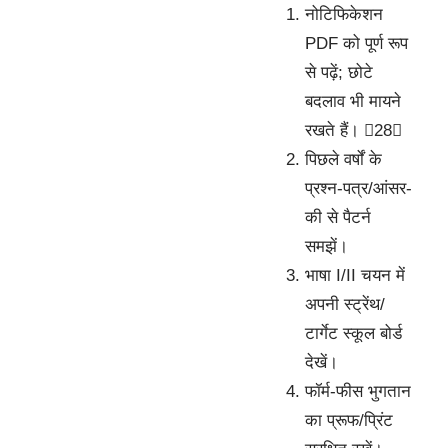
नोटिफिकेशन
PDF को पूर्ण रूप
से पढ़ें; छोटे
बदलाव भी मायने
रखते हैं। 28
पिछले वर्षों के
प्रश्न-पत्र/आंसर-
की से पैटर्न
समझें।
भाषा I/II चयन में
अपनी स्ट्रेंथ/
टार्गेट स्कूल बोर्ड
देखें।
फॉर्म-फीस भुगतान
का प्रूफ/प्रिंट