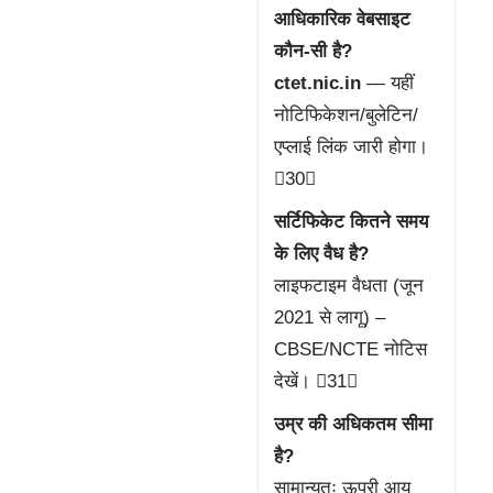
आधिकारिक वेबसाइट
कौन-सी है?
ctet.nic.in
— यहीं
नोटिफिकेशन/बुलेटिन/
एप्लाई लिंक जारी होगा।
30
सर्टिफिकेट कितने समय
के लिए वैध है?
लाइफटाइम वैधता (जून
2021 से लागू) –
CBSE/NCTE नोटिस
देखें। 31
उम्र की अधिकतम सीमा
है?
सामान्यतः ऊपरी आयु