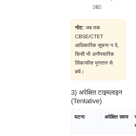
6
नोट:
जब तक
CBSE/CTET
आधिकारिक सूचना न दे,
किसी भी अनौपचारिक
लिंक/फीस भुगतान से
बचें।
3) अपेक्षित टाइमलाइन
(Tentative)
घटना
अपेक्षित समय
स