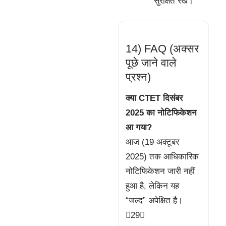
सुरक्षित रखें।
14) FAQ (अक्सर
पूछे जाने वाले
प्रश्न)
क्या CTET दिसंबर
2025 का नोटिफिकेशन
आ गया?
आज (19 अक्टूबर
2025) तक आधिकारिक
नोटिफिकेशन जारी नहीं
हुआ है, लेकिन यह
“जल्द” अपेक्षित है।
29