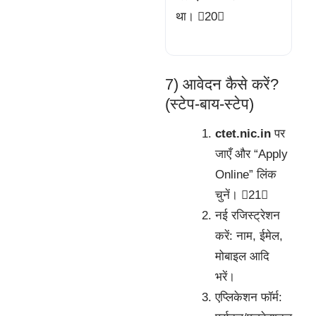
था। 20
7) आवेदन कैसे करें?
(स्टेप-बाय-स्टेप)
ctet.nic.in
पर
जाएँ और “Apply
Online” लिंक
चुनें। 21
नई रजिस्ट्रेशन
करें: नाम, ईमेल,
मोबाइल आदि
भरें।
एप्लिकेशन फॉर्म: