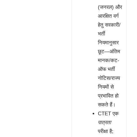
(जनरल) और
आरक्षित वर्ग
हेतु सरकारी/
भर्ती
नियमानुसार
छूट—अंतिम
मानक/कट-
ऑफ भर्ती
नोटिस/राज्य
नियमों से
प्रभावित हो
सकते हैं।
CTET एक
पात्रता
परीक्षा है;