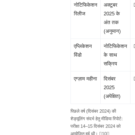
नोटिफिकेशन
अक्टूबर
रिलीज
2025 के
अंत तक
(अनुमान)
एप्लिकेशन
नोटिफिकेशन
विंडो
के साथ
सक्रिय
एग्ज़ाम महीना
दिसंबर
2025
(अपेक्षित)
पिछले वर्ष (दिसंबर 2024) की
शेड्यूलिंग संदर्भ हेतु मीडिया रिपोर्ट:
परीक्षा 14–15 दिसंबर 2024 को
आयोजित हुई थी। 10