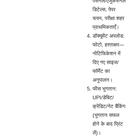
पर्सनल/एजुकेशनल
डिटेल्स, पेपर
चयन, परीक्षा शहर
प्राथमिकताएँ।
डॉक्यूमेंट अपलोड:
फोटो, हस्ताक्षर—
नोटिफिकेशन में
दिए गए साइज/
फॉर्मेट का
अनुपालन।
फीस भुगतान:
UPI/डेबिट/
क्रेडिट/नेट बैंकिंग
(भुगतान सफल
होने के बाद प्रिंट
लें)।