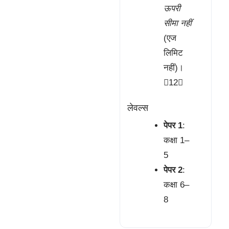
ऊपरी
सीमा नहीं
(एज
लिमिट
नहीं)।
12
लेवल्स
पेपर 1
:
कक्षा 1–
5
पेपर 2
:
कक्षा 6–
8