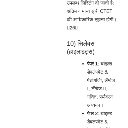
उपलब्ध लिस्टिंग दी जाती है;
अंतिम व मान्य सूची CTET
की आधिकारिक सूचना होगी।
26
10) सिलेबस
(हाइलाइट्स)
पेपर 1
: चाइल्ड
डेवलपमेंट &
पेडागॉजी, लैंग्वेज
I, लैंग्वेज II,
गणित, पर्यावरण
अध्ययन।
पेपर 2
: चाइल्ड
डेवलपमेंट &