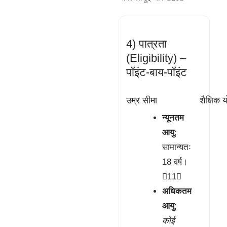
4) पात्रता
(Eligibility) –
पॉइंट-बाय-पॉइंट
उम्र सीमा
शैक्षिक 
न्यूनतम
आयु
:
सामान्यतः
18 वर्ष।
11
अधिकतम
आयु
:
कोई