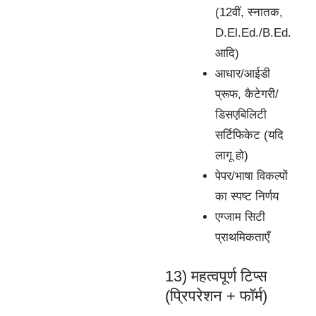
(12वीं, स्नातक,
D.El.Ed./B.Ed.
आदि)
आधार/आईडी
प्रूफ, कैटेगरी/
डिसएबिलिटी
सर्टिफिकेट (यदि
लागू हो)
पेपर/भाषा विकल्पों
का स्पष्ट निर्णय
एग्जाम सिटी
प्राथमिकताएँ
13) महत्वपूर्ण टिप्स
(प्रिपरेशन + फॉर्म)