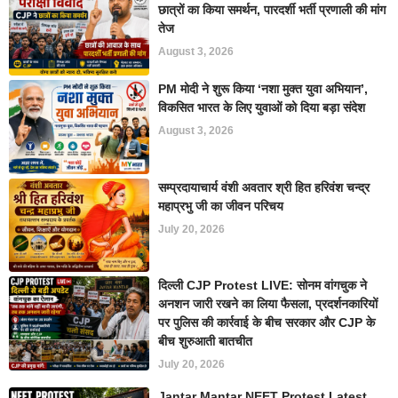
छात्रों का किया समर्थन, पारदर्शी भर्ती प्रणाली की मांग
तेज
August 3, 2026
PM मोदी ने शुरू किया ‘नशा मुक्त युवा अभियान’,
विकसित भारत के लिए युवाओं को दिया बड़ा संदेश
August 3, 2026
सम्प्रदायाचार्य वंशी अवतार श्री हित हरिवंश चन्द्र
महाप्रभु जी का जीवन परिचय
July 20, 2026
दिल्ली CJP Protest LIVE: सोनम वांगचुक ने
अनशन जारी रखने का लिया फैसला, प्रदर्शनकारियों
पर पुलिस की कार्रवाई के बीच सरकार और CJP के
बीच शुरुआती बातचीत
July 20, 2026
Jantar Mantar NEET Protest Latest