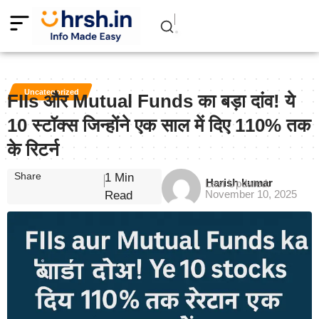
Uncategorized
FIIs और Mutual Funds का बड़ा दांव! ये
10 स्टॉक्स जिन्होंने एक साल में दिए 110% तक
के रिटर्न
Share
1 Min
Harish kumar
Last Updated:
November 10, 2025
Read