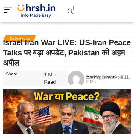
Daily Update
Israel Iran War LIVE: US-Iran Peace
Talks पर बड़ा अपडेट, Pakistan की अहम
अपील
Share
1 Min
Harish kumar
Last Updated: April 11,
2026
Read