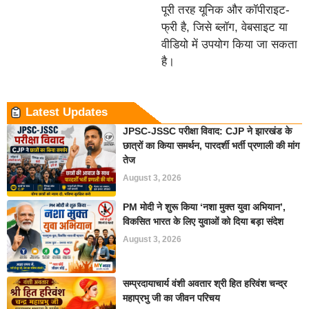
पूरी तरह यूनिक और कॉपीराइट-
फ्री है, जिसे ब्लॉग, वेबसाइट या
वीडियो में उपयोग किया जा सकता
है।
Latest Updates
JPSC-JSSC परीक्षा विवाद: CJP ने झारखंड के
छात्रों का किया समर्थन, पारदर्शी भर्ती प्रणाली की मांग
तेज
August 3, 2026
PM मोदी ने शुरू किया ‘नशा मुक्त युवा अभियान’,
विकसित भारत के लिए युवाओं को दिया बड़ा संदेश
August 3, 2026
सम्प्रदायाचार्य वंशी अवतार श्री हित हरिवंश चन्द्र
महाप्रभु जी का जीवन परिचय