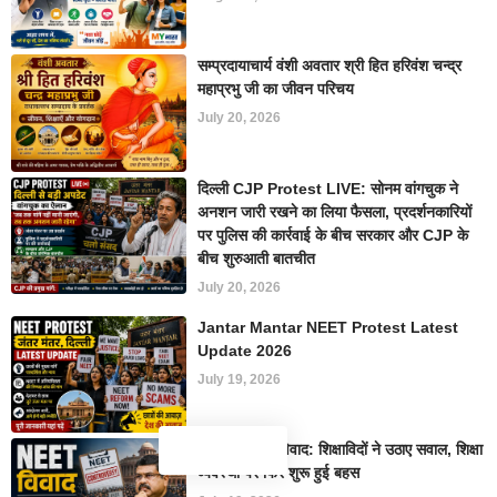
सम्प्रदायाचार्य वंशी अवतार श्री हित हरिवंश चन्द्र
महाप्रभु जी का जीवन परिचय
July 20, 2026
दिल्ली CJP Protest LIVE: सोनम वांगचुक ने
अनशन जारी रखने का लिया फैसला, प्रदर्शनकारियों
पर पुलिस की कार्रवाई के बीच सरकार और CJP के
बीच शुरुआती बातचीत
July 20, 2026
Jantar Mantar NEET Protest Latest
Update 2026
July 19, 2026
NEET परीक्षा विवाद: शिक्षाविदों ने उठाए सवाल, शिक्षा
व्यवस्था पर फिर शुरू हुई बहस