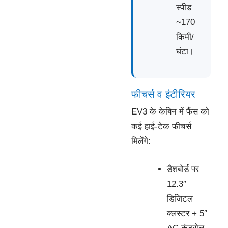
स्पीड
~170
किमी/
घंटा।
फीचर्स व इंटीरियर
EV3 के केबिन में फैंस को
कई हाई-टेक फीचर्स
मिलेंगे:
डैशबोर्ड पर
12.3″
डिजिटल
क्लस्टर + 5″