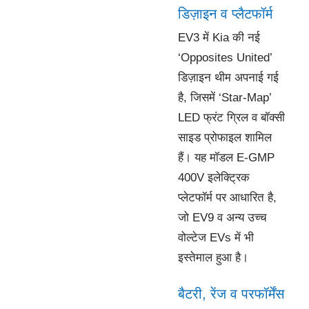
डिज़ाइन व प्लैटफॉर्म
EV3 में Kia की नई
‘Opposites United’
डिज़ाइन थीम अपनाई गई
है, जिसमें ‘Star-Map’
LED फ्रंट ग्रिल व बॉक्सी
साइड प्रोफाइल शामिल
हैं। यह मॉडल E-GMP
400V इलेक्ट्रिक
प्लेटफॉर्म पर आधारित है,
जो EV9 व अन्य उच्च
वोल्टेज EVs में भी
इस्तेमाल हुआ है।
बैटरी, रेंज व परफॉर्मेंस