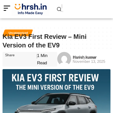
Uncategorized
Kia EV3 First Review – Mini
Version of the EV9
Share
1 Min
Harish kumar
Last Updated:
November 13, 2025
Read