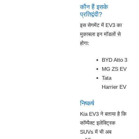
कौन हैं इसके
प्रतिद्वंदी?
इस सेगमेंट में EV3 का
मुकाबला इन मॉडलों से
होगा:
BYD Atto 3
MG ZS EV
Tata
Harrier EV
निष्कर्ष
Kia EV3 ने बताया है कि
कॉम्पैक्ट इलेक्ट्रिक
SUVs में भी अब