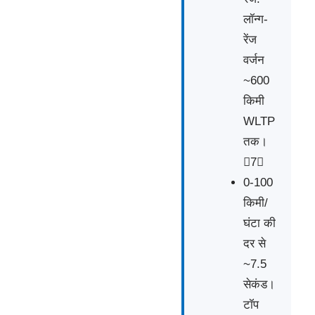
लॉन्ग-
रेंज
वर्जन
~600
किमी
WLTP
तक।
7
0-100
किमी/
घंटा की
दर से
~7.5
सेकंड।
टॉप