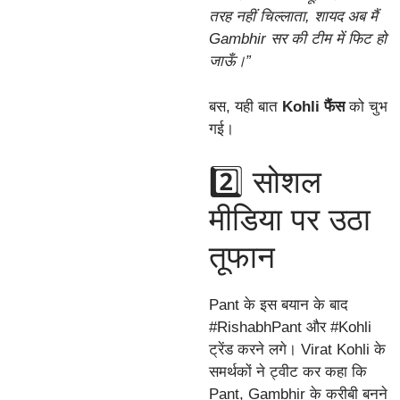
तरह नहीं चिल्लाता, शायद अब मैं
Gambhir सर की टीम में फिट हो
जाऊँ।”
बस, यही बात
Kohli फैंस
को चुभ
गई।
2️⃣ सोशल
मीडिया पर उठा
तूफान
Pant के इस बयान के बाद
#RishabhPant और #Kohli
ट्रेंड करने लगे। Virat Kohli के
समर्थकों ने ट्वीट कर कहा कि
Pant, Gambhir के करीबी बनने