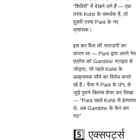
“शिविरों” में देखने लगे हैं — एक
तरफ Kohli के समर्थक हैं, तो
दूसरी तरफ Pant के नए
प्रशंसक।
इस बार फैंस की नाराज़गी का
कारण था — Pant द्वारा अपने गेम
एप्रोच को Gambhir स्टाइल से
जोड़ना, जो पहले Kohli के
आक्रामक रवैये का विरोध करते
रहे हैं। फैंस ने Pant के IPL से
जुड़े पुराने क्लिप्स शेयर कर लिखा
— “Pant पहले Kohli से इंस्पायर
थे, अब Gambhir के फैन बन
गए!”
5️⃣ एक्सपर्ट्स