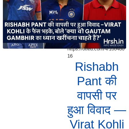
https://otieu.com/4/100486
16
Rishabh
Pant की
वापसी पर
हुआ विवाद —
Virat Kohli