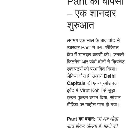
Pant की वापसी
– एक शानदार
शुरुआत
लगभग एक साल के बाद चोट से
उबरकर Pant ने IPL प्रैक्टिस
कैंप में शानदार वापसी की। उनकी
फिटनेस और फॉर्म दोनों ने क्रिकेट
एक्सपर्ट्स को प्रभावित किया।
लेकिन जैसे ही उन्होंने
Delhi
Capitals
की एक प्रमोशनल
इवेंट में Virat Kohli से जुड़ा
हल्का-फुल्का बयान दिया, सोशल
मीडिया पर माहौल गरम हो गया।
Pant का बयान:
“मैं अब थोड़ा
शांत होकर खेलता हूँ, पहले की