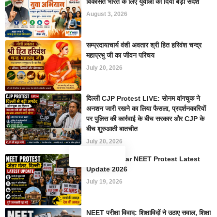
विकसित भारत के लिए युवाओं को दिया बड़ा संदेश
August 3, 2026
सम्प्रदायाचार्य वंशी अवतार श्री हित हरिवंश चन्द्र
महाप्रभु जी का जीवन परिचय
July 20, 2026
दिल्ली CJP Protest LIVE: सोनम वांगचुक ने
अनशन जारी रखने का लिया फैसला, प्रदर्शनकारियों
पर पुलिस की कार्रवाई के बीच सरकार और CJP के
बीच शुरुआती बातचीत
July 20, 2026
Jantar Mantar NEET Protest Latest
Update 2026
July 19, 2026
NEET परीक्षा विवाद: शिक्षाविदों ने उठाए सवाल, शिक्षा