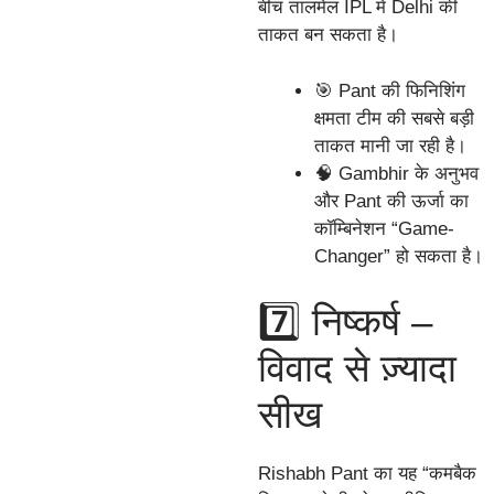
बीच तालमेल IPL में Delhi की
ताकत बन सकता है।
🎯 Pant की फिनिशिंग
क्षमता टीम की सबसे बड़ी
ताकत मानी जा रही है।
🧠 Gambhir के अनुभव
और Pant की ऊर्जा का
कॉम्बिनेशन “Game-
Changer” हो सकता है।
7️⃣ निष्कर्ष –
विवाद से ज़्यादा
सीख
Rishabh Pant का यह “कमबैक