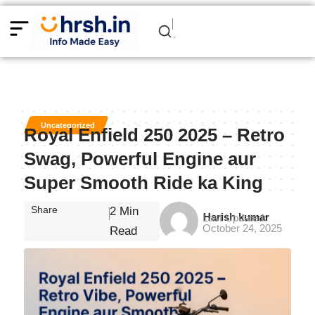
Uncategorized
Royal Enfield 250 2025 – Retro
Swag, Powerful Engine aur
Super Smooth Ride ka King
Share
2 Min
Harish kumar
Last Updated:
October 24, 2025
Read