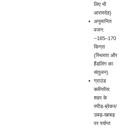
लिए भी
आरामदेह)
अनुमानित
वजन:
~165–170
किग्रा
(स्थिरता और
हैंडलिंग का
संतुलन)
ग्राउंड
क्लीयरेंस:
शहर के
स्पीड-ब्रेकर/
उबड़-खाबड़
पर पर्याप्त