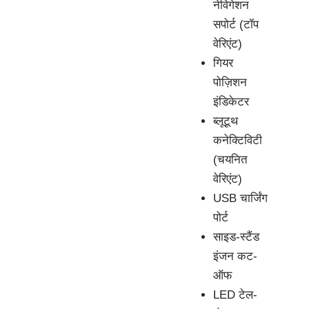
नेविगेशन
सपोर्ट (टॉप
वेरिएंट)
गियर
पोज़िशन
इंडिकेटर
ब्लूटूथ
कनेक्टिविटी
(चयनित
वेरिएंट)
USB चार्जिंग
पोर्ट
साइड-स्टैंड
इंजन कट-
ऑफ
LED टेल-