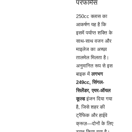
परफॉर्मेंस
250cc क्लास का
आकर्षण यह है कि
इसमें पर्याप्त शक्ति के
साथ-साथ वजन और
माइलेज का अच्छा
तालमेल मिलता है।
अनुमानित रूप से इस
बाइक में
लगभग
249cc, सिंगल-
सिलेंडर, एयर-ऑयल
कूल्ड
इंजन दिया गया
है, जिसे शहर की
ट्रैफिक और हाईवे
क्रूज़—दोनों के लिए
ट्यून किया गया है।