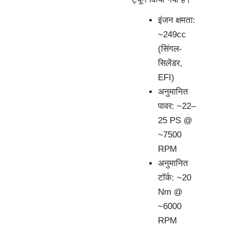
इंजन क्षमता:
~249cc
(सिंगल-
सिलेंडर,
EFI)
अनुमानित
पावर: ~22–
25 PS @
~7500
RPM
अनुमानित
टॉर्क: ~20
Nm @
~6000
RPM