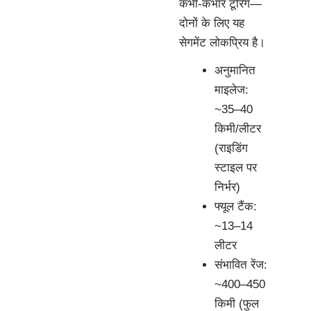
कभी-कभार टूरिंग—
दोनों के लिए यह
सेगमेंट लोकप्रिय है।
अनुमानित
माइलेज:
~35–40
किमी/लीटर
(राइडिंग
स्टाइल पर
निर्भर)
फ्यूल टैंक:
~13–14
लीटर
संभावित रेंज:
~400–450
किमी (फुल