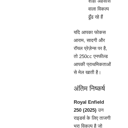
शाही अहसास
वाला विकल्प
ढूँढ रहे हैं
यदि आपका फोकस
आराम, सादगी और
रॉयल प्रेज़ेन्स पर है,
तो 250cc एनफील्ड
आपकी प्राथमिकताओं
से मेल खाती है।
अंतिम निष्कर्ष
Royal Enfield
250 (2025)
उन
राइडर्स के लिए ताजगी
भरा विकल्प है जो