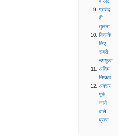
वेरिएंट
प्रतिद्वं
द्वी
तुलना
किसके
लिए
सबसे
उपयुक्त
अंतिम
निष्कर्ष
अक्सर
पूछे
जाने
वाले
प्रश्न