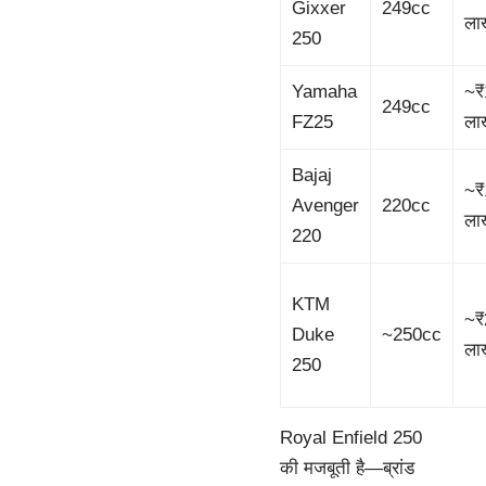
Gixxer
249cc
ला
250
Yamaha
~₹
249cc
FZ25
ला
Bajaj
~₹
Avenger
220cc
ला
220
KTM
~₹
Duke
~250cc
ला
250
Royal Enfield 250
की मजबूती है—ब्रांड