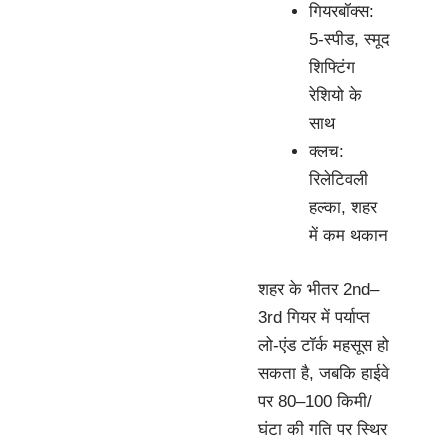
गियरबॉक्स:
5-स्पीड, स्मूद
शिफ्टिंग
रेशियो के
साथ
क्लच:
रिलेटिवली
हल्का, शहर
में कम थकान
शहर के भीतर 2nd–
3rd गियर में पर्याप्त
लो-एंड टॉर्क महसूस हो
सकता है, जबकि हाईवे
पर 80–100 किमी/
घंटा की गति पर स्थिर