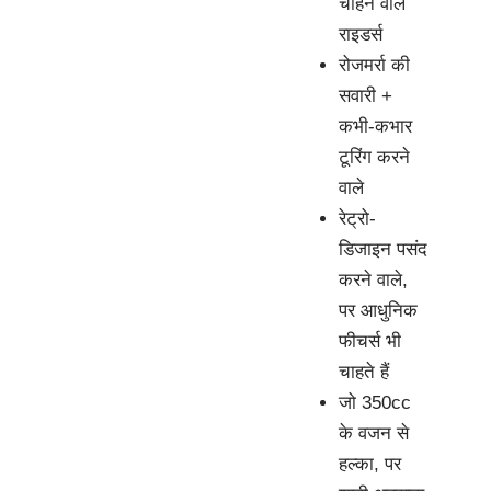
चाहने वाले
राइडर्स
रोजमर्रा की
सवारी +
कभी-कभार
टूरिंग करने
वाले
रेट्रो-
डिजाइन पसंद
करने वाले,
पर आधुनिक
फीचर्स भी
चाहते हैं
जो 350cc
के वजन से
हल्का, पर