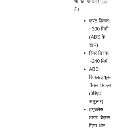
भी वही अपेक्षाएँ जुड़ी
हैं।
फ्रंट डिस्क:
~300 मिमी
(ABS के
साथ)
रियर डिस्क:
~240 मिमी
ABS:
सिंगल/ड्यूल-
चैनल विकल्प
(वेरिएंट
अनुसार)
ट्यूबलेस
टायर: बेहतर
ग्रिप और