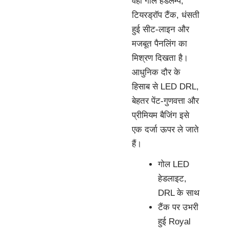
वही गोल हेडलैम्प,
टियरड्रॉप टैंक, धंसती
हुई सीट-लाइन और
मजबूत पैनलिंग का
मिश्रण दिखता है।
आधुनिक दौर के
हिसाब से LED DRL,
बेहतर पेंट-गुणवत्ता और
प्रीमियम बैजिंग इसे
एक दर्जा ऊपर ले जाते
हैं।
गोल LED
हेडलाइट,
DRL के साथ
टैंक पर उभरी
हुई Royal