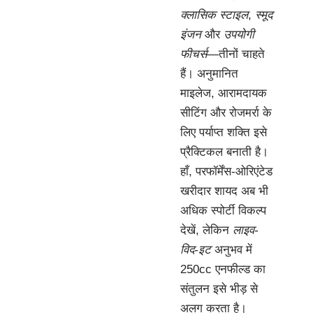
क्लासिक स्टाइल
,
स्मूद
इंजन
और
उपयोगी
फीचर्स
—तीनों चाहते
हैं। अनुमानित
माइलेज, आरामदायक
सीटिंग और रोजमर्रा के
लिए पर्याप्त शक्ति इसे
प्रैक्टिकल बनाती है।
हाँ, परफॉर्मेंस-ओरिएंटेड
खरीदार शायद अब भी
अधिक स्पोर्टी विकल्प
देखें, लेकिन
लाइव-
विद-इट
अनुभव में
250cc एनफील्ड का
संतुलन इसे भीड़ से
अलग करता है।