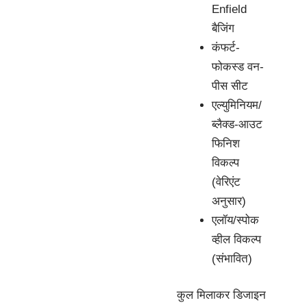
Enfield
बैजिंग
कंफर्ट-
फोकस्ड वन-
पीस सीट
एल्युमिनियम/
ब्लैक्ड-आउट
फिनिश
विकल्प
(वेरिएंट
अनुसार)
एलॉय/स्पोक
व्हील विकल्प
(संभावित)
कुल मिलाकर डिजाइन