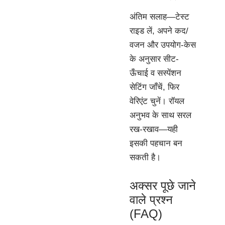
अंतिम सलाह—टेस्ट
राइड लें, अपने कद/
वजन और उपयोग-केस
के अनुसार सीट-
ऊँचाई व सस्पेंशन
सेटिंग जाँचें, फिर
वेरिएंट चुनें। रॉयल
अनुभव के साथ सरल
रख-रखाव—यही
इसकी पहचान बन
सकती है।
अक्सर पूछे जाने
वाले प्रश्न
(FAQ)