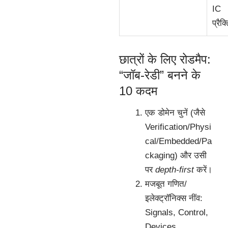
IC
प्रैक
छात्रों के लिए रोडमैप:
“जॉब-रेडी” बनने के
10 कदम
एक डोमेन चुनें (जैसे
Verification/Physi
cal/Embedded/Pa
ckaging) और उसी
पर
depth-first
करें।
मजबूत गणित/
इलेक्ट्रॉनिक्स नींव:
Signals, Control,
Devices,