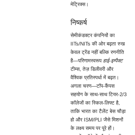
मेट्रिक्स।
निष्कर्ष
सेमीकंडक्टर कंपनियों का
IITs/NITs की ओर बढ़ता रुख
केवल ट्रेंड नहीं बल्कि रणनीति
है—परिणामस्वरूप
हाई-इम्पैक्ट
टीम्स, तेज़ डिलीवरी और
वैश्विक प्रतिस्पर्धा में बढ़त।
अगला चरण—टॉप-कैंपस
सहयोग के साथ-साथ टियर-2/3
कॉलेजों का स्किल-लिफ्ट है,
ताकि भारत का टैलेंट बेस चौड़ा
हो और ISM/PLI जैसे मिशनों
के लक्ष्य समय पर पूरे हों।