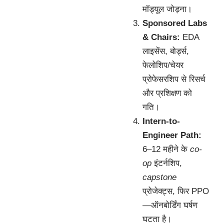
मॉड्यूल जोड़ना।
Sponsored Labs
& Chairs:
EDA
लाइसेंस, बोर्ड्स,
फेलोशिप/चेयर
प्रोफेसरशिप से रिसर्च
और प्रशिक्षण को
गति।
Intern-to-
Engineer Path:
6–12 महीने के
co-
op
इंटर्नशिप,
capstone
प्रोजेक्ट्स, फिर PPO
—ऑनबोर्डिंग घर्षण
घटता है।