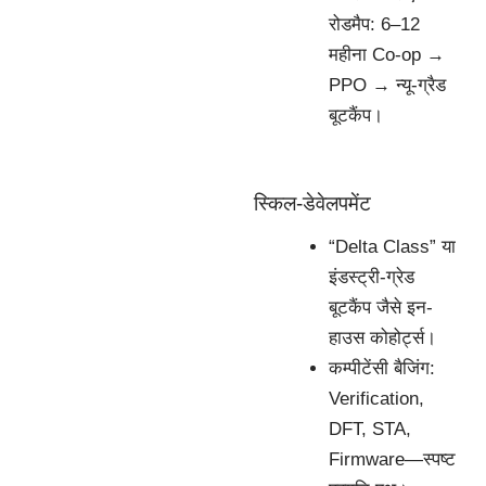
रोडमैप: 6–12
महीना Co-op →
PPO → न्यू-ग्रैड
बूटकैंप।
स्किल-डेवेलपमेंट
“Delta Class” या
इंडस्ट्री-ग्रेड
बूटकैंप जैसे इन-
हाउस कोहोर्ट्स।
कम्पीटेंसी बैजिंग:
Verification,
DFT, STA,
Firmware—स्पष्ट