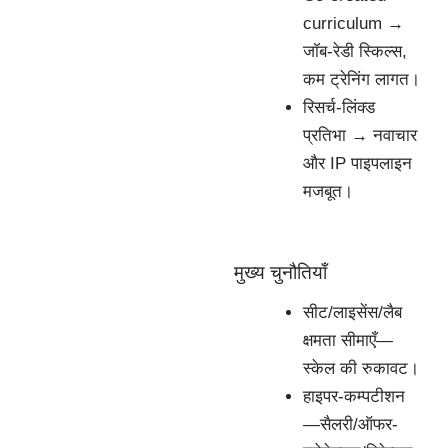
curriculum →
जॉब-रेडी स्किल्स,
कम ट्रेनिंग लागत।
रिसर्च-लिंक्ड
प्रतिभा → नवाचार
और IP पाइपलाइन
मजबूत।
मुख्य चुनौतियाँ
सीट/लाइसेंस/लैब
क्षमता सीमाएँ—
स्केल की रुकावट।
हाइपर-कम्पटीशन
—सैलरी/ऑफर-