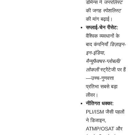
डोमेन्स ने
जनरलिस्ट
की जगह
स्पेशलिस्ट
की मांग बढ़ाई।
सप्लाई-चेन रीसेट:
वैश्विक व्यवधानों के
बाद कंपनियाँ
डिज़ाइन-
इन-इंडिया
,
मैन्युफैक्चर-ग्लोबली/
लोकली
स्ट्रैटेजी पर हैं
—उच्च-गुणवत्ता
प्रतिभा सबसे बड़ा
लीवर।
नीतिगत धक्का:
PLI/ISM जैसी पहलों
ने डिजाइन,
ATMP/OSAT और