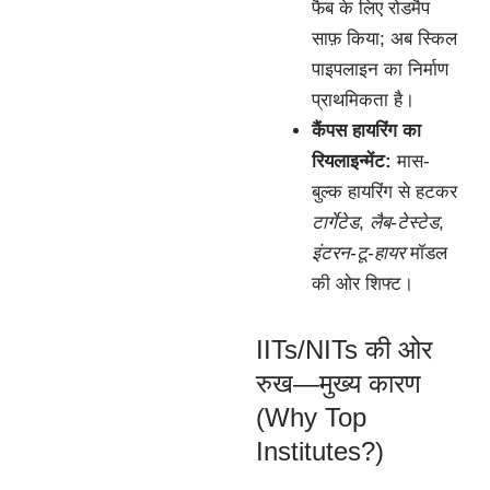
फैब के लिए रोडमैप
साफ़ किया; अब स्किल
पाइपलाइन का निर्माण
प्राथमिकता है।
कैंपस हायरिंग का
रियलाइन्मेंट:
मास-
बुल्क हायरिंग से हटकर
टार्गेटेड
,
लैब-टेस्टेड
,
इंटरन-टू-हायर
मॉडल
की ओर शिफ्ट।
IITs/NITs की ओर
रुख—मुख्य कारण
(Why Top
Institutes?)