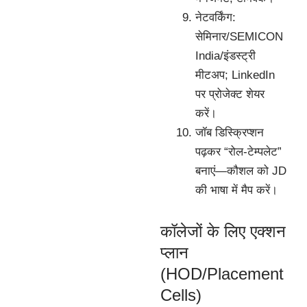
नेटवर्किंग:
सेमिनार/SEMICON
India/इंडस्ट्री
मीटअप; LinkedIn
पर प्रोजेक्ट शेयर
करें।
जॉब डिस्क्रिप्शन
पढ़कर “रोल-टेम्पलेट”
बनाएं—कौशल को JD
की भाषा में मैप करें।
कॉलेजों के लिए एक्शन
प्लान
(HOD/Placement
Cells)