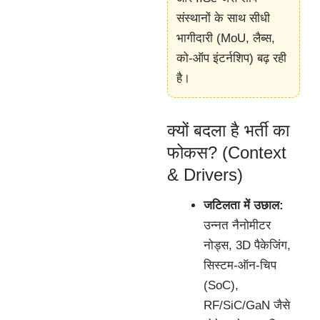
संस्थानों के साथ सीधी
भागीदारी (MoU, लैब्स,
को-ऑप इंटर्नशिप) बढ़ रही
है।
क्यों बदला है भर्ती का
फोकस? (Context
& Drivers)
जटिलता में उछाल:
उन्नत नैनोमीटर
नोड्स, 3D पैकेजिंग,
सिस्टम-ऑन-चिप
(SoC),
RF/SiC/GaN जैसे