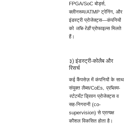
FPGA/SoC बोर्ड्स,
क्लीनरूम/ATMP ट्रेनिंग, और
इंडस्ट्री प्रोजेक्ट्स—कंपनियों
को
जॉब-रेडी
प्रोफाइल्स मिलते
हैं।
३) इंडस्ट्री-कोलैब और
रिसर्च
कई कैंपसेज़ में कंपनियों के साथ
संयुक्त लैब्स/CoEs,
प्रॉब्लम-
स्टेटमेंट
ड्रिवन प्रोजेक्ट्स व
सह-निगरानी (co-
supervision) से प्रत्यक्ष
कौशल विकसित होता है।