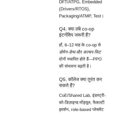
DFT/ATPG, Embedded
(Drivers/RTOS),
Packaging/ATMP, Test।
Q4. क्या लंबे co-op
इंटर्नशिप जरूरी हैं?
हाँ, 6–12 माह के co-op से
डोमेन-डेप्थ
और
कल्चर-फिट
दोनों स्थापित होते हैं—PPO
की संभावना बढ़ती है।
Q5. कॉलेज क्या तुरंत कर
सकते हैं?
CoE/Shared Lab, इंडस्ट्री-
को-डिज़ाइन्ड मॉड्यूल, फैकल्टी
इमर्शन, role-based प्लेसमेंट