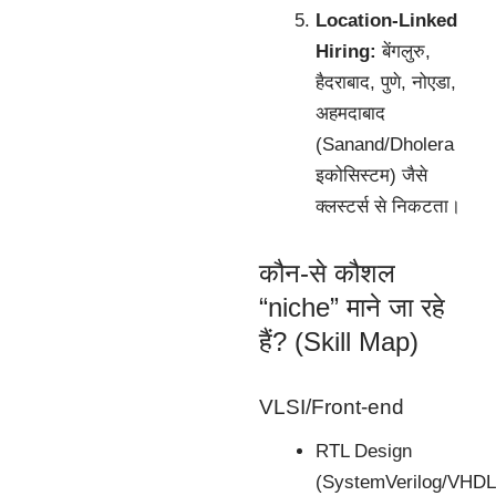
Location-Linked
Hiring:
बेंगलुरु,
हैदराबाद, पुणे, नोएडा,
अहमदाबाद
(Sanand/Dholera
इकोसिस्टम) जैसे
क्लस्टर्स से निकटता।
कौन-से कौशल
“niche” माने जा रहे
हैं? (Skill Map)
VLSI/Front-end
RTL Design
(SystemVerilog/VHDL