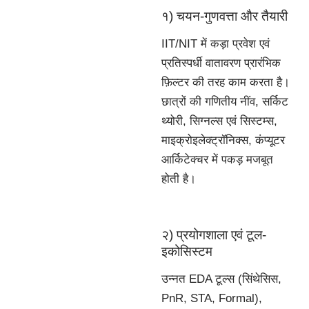
१) चयन-गुणवत्ता और तैयारी
IIT/NIT में कड़ा प्रवेश एवं
प्रतिस्पर्धी वातावरण प्रारंभिक
फ़िल्टर की तरह काम करता है।
छात्रों की गणितीय नींव, सर्किट
थ्योरी, सिग्नल्स एवं सिस्टम्स,
माइक्रोइलेक्ट्रॉनिक्स, कंप्यूटर
आर्किटेक्चर में पकड़ मजबूत
होती है।
२) प्रयोगशाला एवं टूल-
इकोसिस्टम
उन्नत EDA टूल्स (सिंथेसिस,
PnR, STA, Formal),