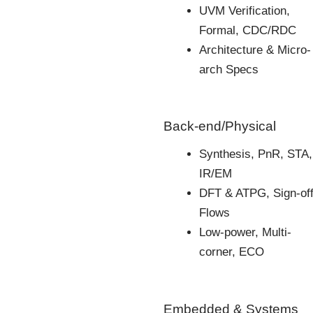
UVM Verification,
Formal, CDC/RDC
Architecture & Micro-
arch Specs
Back-end/Physical
Synthesis, PnR, STA,
IR/EM
DFT & ATPG, Sign-of
Flows
Low-power, Multi-
corner, ECO
Embedded & Systems