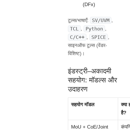
(DFx)
SV/UVM
टूल्स/भाषाएँ:
,
TCL
Python
,
,
C/C++
SPICE
,
,
साइनऑफ टूल्स (वेंडर-
विशिष्ट)।
इंडस्ट्री–अकादमी
सहयोग: मॉडल्स और
उदाहरण
सहयोग मॉडल
क्या 
है?
MoU + CoE/Joint
कंपनि