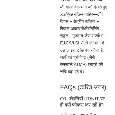
की वास्तविक मांग को देखते हुए
हाइब्रिड मॉडल
चाहिए—टॉप
कैंपस + क्षेत्रीय कॉलेज +
स्किल-अकादमी/फिनिशिंग-
स्कूल। गुजरात जैसे राज्यों में
E&C/VLSI सीटों की मांग में
उछाल इस ट्रेंड का संकेत है,
जहाँ बड़े प्रोजेक्ट (जैसे
क्लस्टर्स/ATMP) छात्रों की
रुचि बढ़ा रहे हैं।
FAQs (त्वरित उत्तर)
Q1. कंपनियाँ IIT/NIT पर
ही क्यों फोकस कर रही हैं?