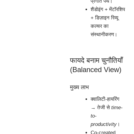
प्रगति पथ।
शैडोइंग + मेंटॉरशिप
+ डिज़ाइन रिव्यू
कल्चर का
संस्थानीकरण।
फायदे बनाम चुनौतियाँ
(Balanced View)
मुख्य लाभ
क्वालिटी-हायरिंग
→ तेजी से
time-
to-
productivity
।
Co-created