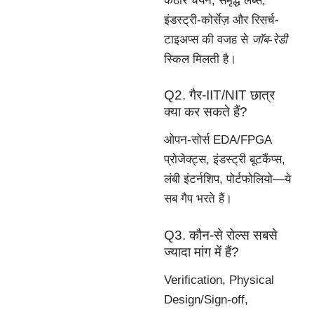
कठोर चयन, समृद्ध लैब्स,
इंडस्ट्री-कोर्सेज़ और रिसर्च-
टाइअप्स की वजह से
जॉब-रेडी
स्किल मिलती है।
Q2. गैर-IIT/NIT छात्र
क्या कर सकते हैं?
ओपन-सोर्स EDA/FPGA
प्रोजेक्ट्स, इंडस्ट्री बूटकैंप्स,
लंबी इंटर्नशिप, पोर्टफोलियो—ये
सब गैप भरते हैं।
Q3. कौन-से रोल्स सबसे
ज्यादा मांग में हैं?
Verification, Physical
Design/Sign-off,