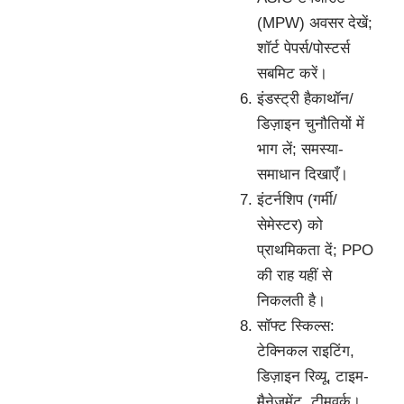
(MPW) अवसर देखें;
शॉर्ट पेपर्स/पोस्टर्स
सबमिट करें।
इंडस्ट्री हैकाथॉन/
डिज़ाइन चुनौतियों में
भाग लें; समस्या-
समाधान दिखाएँ।
इंटर्नशिप (गर्मी/
सेमेस्टर) को
प्राथमिकता दें; PPO
की राह यहीं से
निकलती है।
सॉफ्ट स्किल्स:
टेक्निकल राइटिंग,
डिज़ाइन रिव्यू, टाइम-
मैनेजमेंट, टीमवर्क।