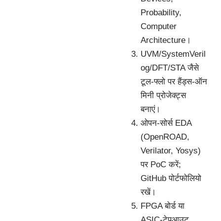
Probability,
Computer
Architecture।
UVM/SystemVeril
og/DFT/STA जैसे
टूल-फ्लो पर हैंड्स-ऑन
मिनी प्रोजेक्ट्स
बनाएं।
ओपन-सोर्स EDA
(OpenROAD,
Verilator, Yosys)
पर PoC करें;
GitHub पोर्टफोलियो
रखें।
FPGA बोर्ड या
ASIC-टेपआउट