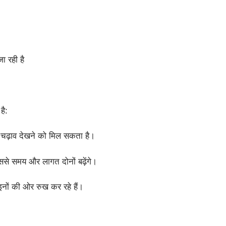
ा रही है
है:
र-चढ़ाव देखने को मिल सकता है।
िससे समय और लागत दोनों बढ़ेंगे।
ाइनों की ओर रुख कर रहे हैं।