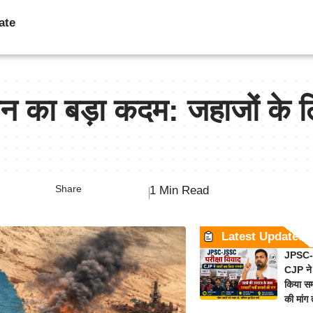
ate
न का बड़ा कदम: जहाजों के 
Share
1 Min Read
Latest Updates
JPSC-J
CJP ने 
किया समर
की मांग 