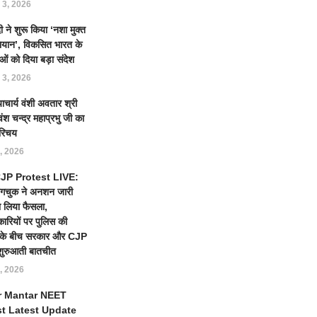
 3, 2026
 ने शुरू किया ‘नशा मुक्त
ियान’, विकसित भारत के
ओं को दिया बड़ा संदेश
 3, 2026
याचार्य वंशी अवतार श्री
ंश चन्द्र महाप्रभु जी का
रिचय
, 2026
 CJP Protest LIVE:
ंगचुक ने अनशन जारी
 लिया फैसला,
कारियों पर पुलिस की
ई के बीच सरकार और CJP
शुरुआती बातचीत
, 2026
r Mantar NEET
st Latest Update