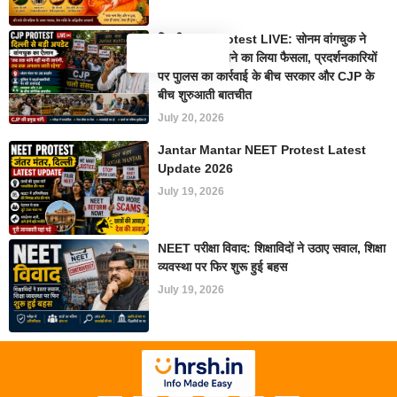
दिल्ली CJP Protest LIVE: सोनम वांगचुक ने
अनशन जारी रखने का लिया फैसला, प्रदर्शनकारियों
पर पुलिस की कार्रवाई के बीच सरकार और CJP के
बीच शुरुआती बातचीत
July 20, 2026
Jantar Mantar NEET Protest Latest
Update 2026
July 19, 2026
NEET परीक्षा विवाद: शिक्षाविदों ने उठाए सवाल, शिक्षा
व्यवस्था पर फिर शुरू हुई बहस
July 19, 2026