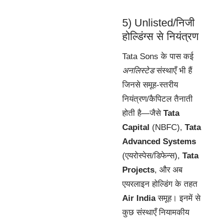
5) Unlisted/निजी
होल्डिंग्स से नियंत्रण
Tata Sons के पास कई
अनलिस्टेड
संस्थाएँ भी हैं
जिनसे समूह-स्तरीय
नियंत्रण/कैपिटल तैनाती
होती है—जैसे
Tata
Capital
(NBFC),
Tata
Advanced Systems
(एयरोस्पेस/डिफेन्स),
Tata
Projects
, और अब
एयरलाइन होल्डिंग के तहत
Air India
समूह। इनमें से
कुछ संस्थाएँ नियामकीय