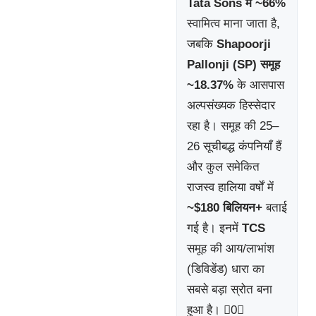
Tata Sons में ~66%
स्वामित्व माना जाता है,
जबकि
Shapoorji
Pallonji (SP) समूह
~18.37%
के आसपास
अल्पसंख्यक हिस्सेदार
रहा है। समूह की 25–
26 सूचीबद्ध कंपनियाँ हैं
और कुल समेकित
राजस्व हालिया वर्षों में
~$180 बिलियन+
बताई
गई है। इनमें
TCS
समूह की आय/लाभांश
(डिविडेंड) धारा का
सबसे बड़ा स्रोत बना
हुआ है। 0