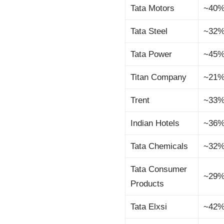
Tata Motors
~40
Tata Steel
~32
Tata Power
~45
Titan Company
~21
Trent
~33
Indian Hotels
~36
Tata Chemicals
~32
Tata Consumer
~29
Products
Tata Elxsi
~42