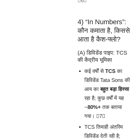
6
4) “In Numbers”:
कौन कमाता है, किससे
आता है कैश-फ्लो?
(A) डिविडेंड पाइप: TCS
की केंद्रीय भूमिका
कई वर्षों से
TCS
का
डिविडेंड Tata Sons की
आय का
बहुत बड़ा हिस्सा
रहा है; कुछ वर्षों में यह
~
80%+
तक बताया
गया। 7
TCS तिमाही अंतरिम
डिविडेंड देती रही है;