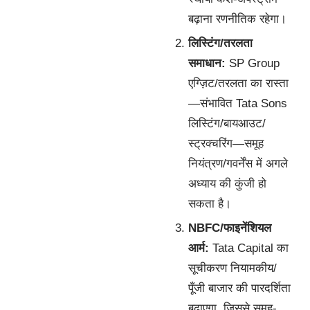
बढ़ाना रणनीतिक रहेगा।
लिस्टिंग/तरलता
समाधान:
SP Group
एग्ज़िट/तरलता का रास्ता
—संभावित Tata Sons
लिस्टिंग/बायआउट/
स्ट्रक्चरिंग—समूह
नियंत्रण/गवर्नेंस में अगले
अध्याय की कुंजी हो
सकता है।
NBFC/फाइनेंशियल
आर्म:
Tata Capital का
सूचीकरण नियामकीय/
पूँजी बाजार की पारदर्शिता
बढ़ाएगा, जिससे समूह-