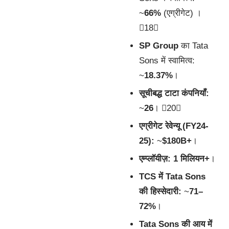
~
66%
(एग्रीगेट) ।
18
SP Group
का Tata
Sons में स्वामित्व:
~
18.37%
।
सूचीबद्ध टाटा कंपनियाँ:
~
26
। 20
एग्रीगेट रेवेन्यू (FY24-
25):
~
$180B+
।
एम्प्लॉयीज़:
1 मिलियन+
।
TCS में Tata Sons
की हिस्सेदारी:
~
71–
72%
।
Tata Sons की आय में