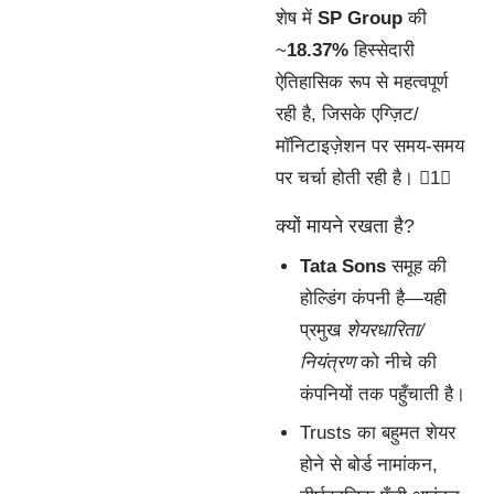
शेष में
SP Group
की
~
18.37%
हिस्सेदारी
ऐतिहासिक रूप से महत्वपूर्ण
रही है, जिसके एग्ज़िट/
मॉनिटाइज़ेशन पर समय-समय
पर चर्चा होती रही है। 1
क्यों मायने रखता है?
Tata Sons
समूह की
होल्डिंग कंपनी है—यही
प्रमुख
शेयरधारिता/
नियंत्रण
को नीचे की
कंपनियों तक पहुँचाती है।
Trusts का बहुमत शेयर
होने से बोर्ड नामांकन,