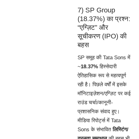
7) SP Group
(18.37%) का प्रश्न:
“एग्ज़िट” और
सूचीकरण (IPO) की
बहस
SP समूह की Tata Sons में
~
18.37%
हिस्सेदारी
ऐतिहासिक रूप से महत्वपूर्ण
रही है। पिछले वर्षों में इसके
मॉनिटाइज़ेशन/एग्ज़िट पर कई
राउंड चर्चा/कानूनी-
प्रशासनिक संवाद हुए।
मीडिया रिपोर्ट्स में Tata
Sons के संभावित
लिस्टिंग/
तरलता समाधान
की बहस भी