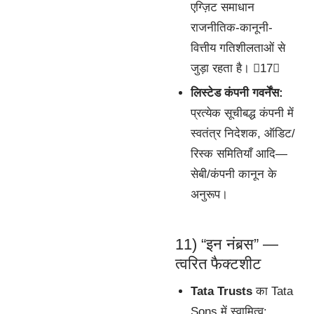
एग्ज़िट समाधान
राजनीतिक-कानूनी-
वित्तीय गतिशीलताओं से
जुड़ा रहता है। 17
लिस्टेड कंपनी गवर्नेंस:
प्रत्येक सूचीबद्ध कंपनी में
स्वतंत्र निदेशक, ऑडिट/
रिस्क समितियाँ आदि—
सेबी/कंपनी कानून के
अनुरूप।
11) “इन नंबर्‍स” —
त्वरित फैक्टशीट
Tata Trusts
का Tata
Sons में स्वामित्व: