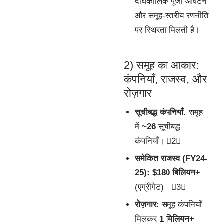
दीर्घकालिक पूँजी आवंटन
और समूह-स्तरीय रणनीति
पर स्थिरता मिलती है।
2) समूह का आकार:
कंपनियाँ, राजस्व, और
रोज़गार
सूचीबद्ध कंपनियाँ:
समूह
में
~26
सूचीबद्ध
कंपनियाँ। 2
समेकित राजस्व (FY24-
25):
$180 बिलियन+
(एग्रीगेट)। 3
रोज़गार:
समूह कंपनियाँ
मिलकर
1 मिलियन+