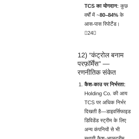
TCS का योगदान:
कुछ
वर्षों में ~
80–84%
के
आस-पास रिपोर्टेड।
24
12) “कंट्रोल बनाम
परफ़ॉर्मेंस” —
रणनीतिक संकेत
कैश-काउ पर निर्भरता:
Holding Co. की आय
TCS पर अधिक निर्भर
दिखती है—डाइवर्सिफाइड
डिविडेंड स्ट्रीम के लिए
अन्य कंपनियों से भी
स्थायी कैश-अपस्ट्रीम