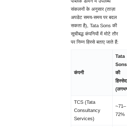
पब्लिक डोमेन में उपलब्ध
संकलनों के अनुसार (ताज़ा
अपडेट समय-समय पर बदल
सकता है), Tata Sons की
सूचीबद्ध कंपनियों में मोटे तौर
पर निम्न हिस्से बताए जाते हैं:
Tata
Sons
कंपनी
की
हिस्सेद
(लगभ
TCS (Tata
~71–
Consultancy
72%
Services)