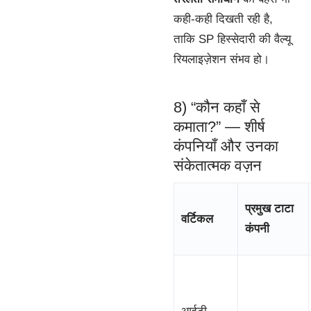
कही-कही दिखती रही है,
ताकि SP हिस्सेदारी की वैल्यू
रियलाइज़ेशन संभव हो।
8) “कौन कहाँ से
कमाता?” — शीर्ष
कंपनियाँ और उनका
संकेतात्मक वज़न
प्रमुख टाटा
वर्टिकल
कंपनी