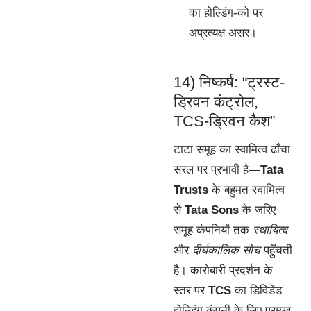
का होल्डिंग-को पर
अप्रत्यक्ष असर।
14) निष्कर्ष: “ट्रस्ट-
ड्रिवन कंट्रोल,
TCS-ड्रिवन कैश”
टाटा समूह का स्वामित्व ढाँचा
सरल पर प्रभावी है—
Tata
Trusts
के बहुमत स्वामित्व
से
Tata Sons
के जरिए
समूह कंपनियों तक
स्थायित्व
और
दीर्घकालिक सोच
पहुँचती
है। कारोबारी प्रदर्शन के
स्तर पर
TCS
का डिविडेंड
होल्डिंग कंपनी के लिए प्रमुख