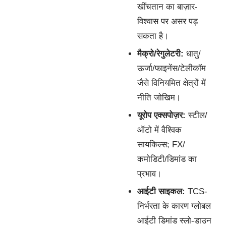
खींचतान का बाज़ार-
विश्वास पर असर पड़
सकता है।
मैक्रो/रेगुलेटरी:
धातु/
ऊर्जा/फाइनेंस/टेलीकॉम
जैसे विनियमित क्षेत्रों में
नीति जोखिम।
यूरोप एक्सपोज़र:
स्टील/
ऑटो में वैश्विक
सायकिल्स; FX/
कमोडिटी/डिमांड का
प्रभाव।
आईटी साइकल:
TCS-
निर्भरता के कारण ग्लोबल
आईटी डिमांड स्लो-डाउन