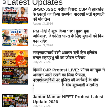
Latest Updates
JPSC-JSSC परीक्षा विवाद: CJP ने झारखंड
के छात्रों का किया समर्थन, पारदर्शी भर्ती प्रणाली
की मांग तेज
August 3, 2026
PM मोदी ने शुरू किया ‘नशा मुक्त युवा
अभियान’, विकसित भारत के लिए युवाओं को दिया
बड़ा संदेश
August 3, 2026
सम्प्रदायाचार्य वंशी अवतार श्री हित हरिवंश
चन्द्र महाप्रभु जी का जीवन परिचय
July 20, 2026
दिल्ली CJP Protest LIVE: सोनम वांगचुक ने
अनशन जारी रखने का लिया फैसला,
प्रदर्शनकारियों पर पुलिस की कार्रवाई के बीच
सरकार और CJP के बीच शुरुआती बातचीत
July 20, 2026
Jantar Mantar NEET Protest Latest
Update 2026
July 19, 2026