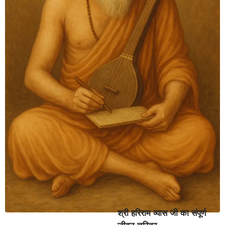
श्री हरिराम व्यास जी का संपूर्ण