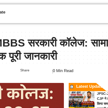
ate
S सरकारी कॉलेज: सामान
 पूरी जानकारी
Share
0 Min Read
Latest Updates
JPSC-JS
CJP ने झ
किया समर्