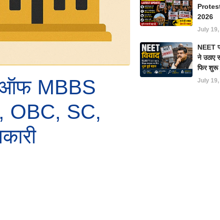
Protes
2026
July 19
NEET परीक
ने उठाए स
फिर शुरू
ट-ऑफ MBBS
July 19
्य, OBC, SC,
नकारी