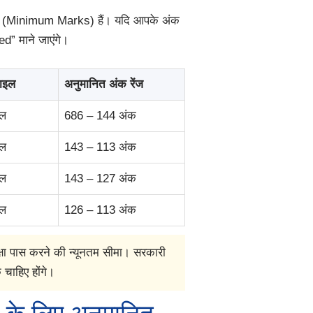
अंक (Minimum Marks) हैं। यदि आपके अंक
ed” माने जाएंगे।
ताइल
अनुमानित अंक रेंज
इल
686 – 144 अंक
इल
143 – 113 अंक
इल
143 – 127 अंक
इल
126 – 113 अंक
्षा पास करने की न्यूनतम सीमा। सरकारी
चाहिए होंगे।