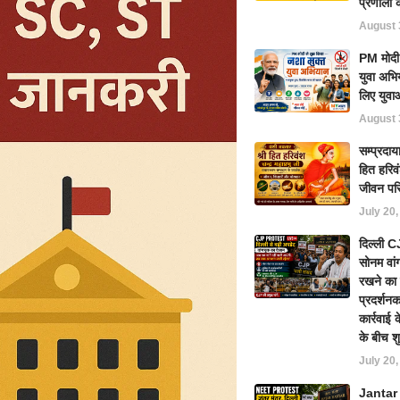
प्रणाली 
August 
PM मोदी 
युवा अभि
लिए युवाओ
August 
सम्प्रदाय
हित हरिवं
जीवन पर
July 20
दिल्ली 
सोनम वा
रखने का 
प्रदर्शनक
कार्रवा
के बीच श
July 20
Jantar