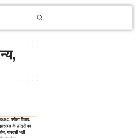
्य,
SC परीक्षा विवाद:
ारखंड के छात्रों का
थन, पारदर्शी भर्ती