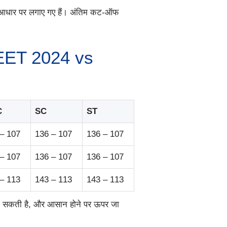
के आधार पर लगाए गए हैं। अंतिम कट-ऑफ
(NEET 2024 vs
C
SC
ST
– 107
136 – 107
136 – 107
– 107
136 – 107
136 – 107
– 113
143 – 113
143 – 113
ा सकती है, और आसान होने पर ऊपर जा