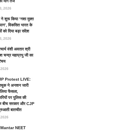
की मांग तेज
3, 2026
ने शुरू किया ‘नशा मुक्त
यान’, विकसित भारत के
ं को दिया बड़ा संदेश
3, 2026
ाचार्य वंशी अवतार श्री
श चन्द्र महाप्रभु जी का
िचय
, 2026
CJP Protest LIVE:
ंगचुक ने अनशन जारी
लिया फैसला,
ारियों पर पुलिस की
ई के बीच सरकार और CJP
ुरुआती बातचीत
, 2026
 Mantar NEET