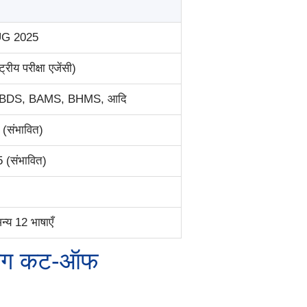
G 2025
्रीय परीक्षा एजेंसी)
BDS, BAMS, BHMS, आदि
(संभावित)
 (संभावित)
अन्य 12 भाषाएँ
इंग कट-ऑफ