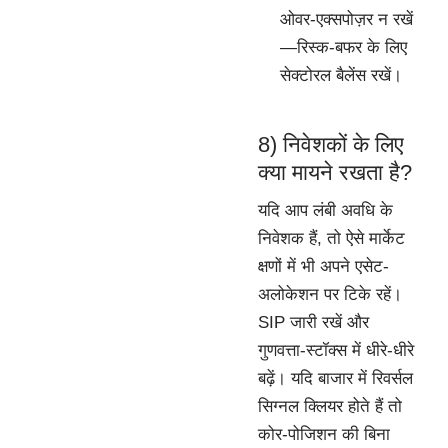
ओवर-एक्सपोज़र न रखें
—रिस्क-बफर के लिए
सेक्टोरल बैलेंस रखें।
8) निवेशकों के लिए
क्या मायने रखता है?
यदि आप लंबी अवधि के
निवेशक हैं, तो ऐसे मार्केट
क्षणों में भी अपने एसेट-
अलोकेशन पर टिके रहें।
SIP जारी रखें और
गुणवत्ता-स्टॉक्स में धीरे-धीरे
बढ़ें। यदि बाजार में रिवर्सल
सिग्नल क्लियर होते हैं तो
कोर-पोजिशन की बिना