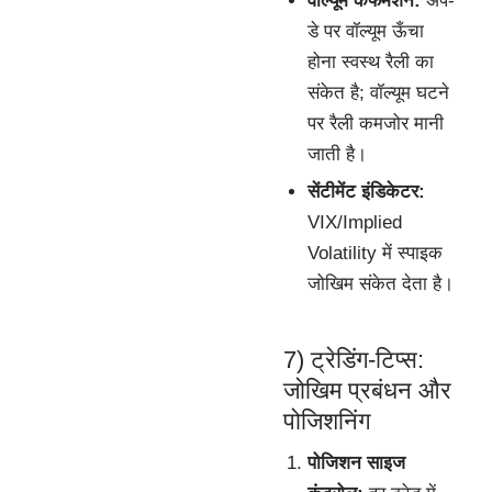
वॉल्यूम कंफर्मेशन:
अप-
डे पर वॉल्यूम ऊँचा
होना स्वस्थ रैली का
संकेत है; वॉल्यूम घटने
पर रैली कमजोर मानी
जाती है।
सेंटीमेंट इंडिकेटर:
VIX/Implied
Volatility में स्पाइक
जोखिम संकेत देता है।
7) ट्रेडिंग-टिप्स:
जोखिम प्रबंधन और
पोजिशनिंग
पोजिशन साइज