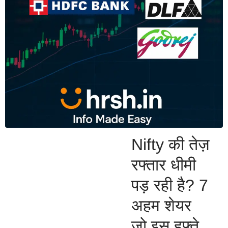
Nifty की तेज़
रफ्तार धीमी
पड़ रही है? 7
अहम शेयर
जो इस हफ्ते