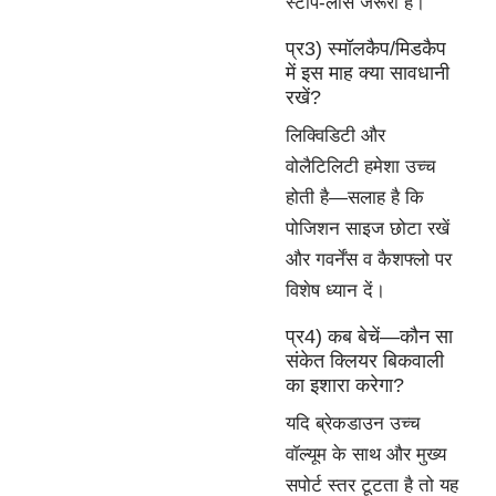
स्टॉप-लॉस जरूरी हैं।
प्र3) स्मॉलकैप/मिडकैप
में इस माह क्या सावधानी
रखें?
लिक्विडिटी और
वोलैटिलिटी हमेशा उच्च
होती है—सलाह है कि
पोजिशन साइज छोटा रखें
और गवर्नेंस व कैशफ्लो पर
विशेष ध्यान दें।
प्र4) कब बेचें—कौन सा
संकेत क्लियर बिकवाली
का इशारा करेगा?
यदि ब्रेकडाउन उच्च
वॉल्यूम के साथ और मुख्य
सपोर्ट स्तर टूटता है तो यह