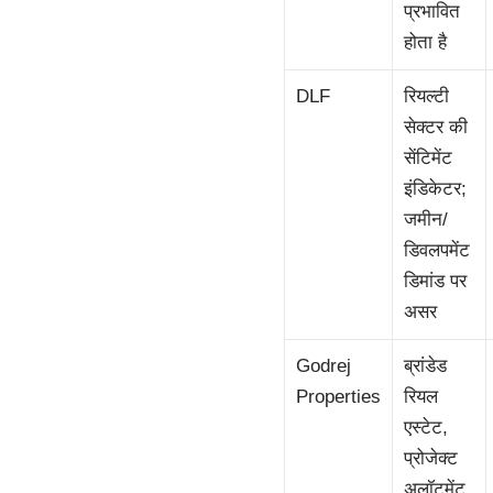
प्रभावित
होता है
DLF
रियल्टी
सेक्टर की
सेंटिमेंट
इंडिकेटर;
जमीन/
डिवलपमेंट
डिमांड पर
असर
Godrej
ब्रांडेड
Properties
रियल
एस्टेट,
प्रोजेक्ट
अलॉटमेंट