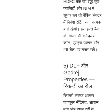
HDFC बैंक की शुद्ध बुक
क्वालिटी और NIM में
सुधार रहा तो बैंकिंग सेक्टर
में निवेश रेटिंग सकारात्मक
बनी रहेगी। इस हफ्ते बैंक
की किसी भी कॉन्फ्रेंस
कॉल, प्राइस-एक्शन और
FII डेटा पर नजर रखें।
5) DLF और
Godrej
Properties —
रियल्टी का रोल
रियल्टी सेक्टर अक्सर
कंज्यूमर सेंटिमेंट, आवास
मांग और ब्याज दरों के