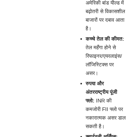
अमेरिकी बांड यील्ड में
बढ़ोतरी से विकासशील
बाजारों पर दबाव आता
है।
कच्चे तेल की कीमत:
तेल महँगा होने से
रिफाइनर/एयरलाइंस/
लॉजिस्टिक्स पर
असर।
रुपया और
अंतरराष्ट्रीय पूंजी
फ्लो:
INR की
कमजोरी FII फ्लो पर
नकारात्मक असर डाल
सकती है।
क्वार्टरली अर्निंग्स: