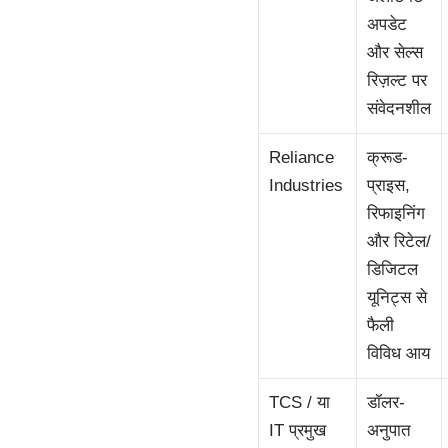
अपडेट
और सेल्स
रिज़ल्ट पर
संवेदनशील
Reliance
क्रूड-
Industries
प्राइस,
रिफाइनिंग
और रिटेल/
डिजिटल
यूनिट्स से
फैली
विविध आय
TCS / या
डॉलर-
IT प्रमुख
अनुपात