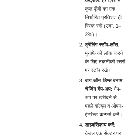
कंट्रोल:
हर ट्रेड में
कुल पूँजी का एक
निर्धारित प्रतिशत ही
रिस्क रखें (उदा. 1–
2%)।
ट्रेलिंग स्टॉप-लॉस:
मुनाफ़े को लॉक करने
के लिए तकनीकी स्तरों
पर स्टॉप रखें।
बाय-ऑन-डिप्स बनाम
चेजिंग गैप-अप:
गैप-
अप पर खरीदने से
पहले वॉल्यूम व ओपन-
इंटरेस्ट कन्फर्म करें।
डाइवर्सिफाय करें:
केवल एक सेक्टर पर