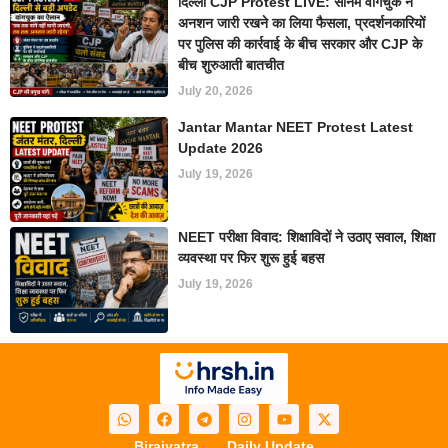
दिल्ली CJP Protest LIVE: सोनम वांगचुक ने
अनशन जारी रखने का लिया फैसला, प्रदर्शनकारियों
पर पुलिस की कार्रवाई के बीच सरकार और CJP के
बीच शुरुआती बातचीत
July 20, 2026
Jantar Mantar NEET Protest Latest
Update 2026
July 19, 2026
NEET परीक्षा विवाद: शिक्षाविदों ने उठाए सवाल, शिक्षा
व्यवस्था पर फिर शुरू हुई बहस
July 19, 2026
Birajyatra
Daily Update