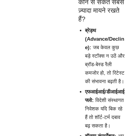
कौन से संकेत सबसे
ज़्यादा मायने रखते
हैं?
ब्रेड्थ
(Advance/Declin
e):
जब केवल कुछ
बड़े स्टॉक्स न उठें और
ब्रॉड-बेस्ड रैली
कमजोर हो, तो रिटेस्ट
की संभावना बढ़ती है।
एफआईआई/डीआईआई
फ्लो:
विदेशी संस्थागत
निवेशक यदि बिक रहे
हैं तो शॉर्ट-टर्म दबाव
बढ़ सकता है।