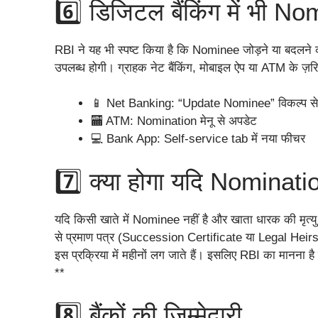
6️⃣ डिजिटल बैंकिंग में भी N
RBI ने यह भी स्पष्ट किया है कि Nominee जोड़ने या बदलने क
उपलब्ध होगी। ग्राहक नेट बैंकिंग, मोबाइल ऐप या ATM के ज
📱 Net Banking: “Update Nominee” विकल्प स
🏧 ATM: Nomination मेनू से अपडेट
💻 Bank App: Self-service tab में नया फीचर
7️⃣ क्या होगा यदि Nominatio
यदि किसी खाते में Nominee नहीं है और खाता धारक की मृत्यु ह
से प्रमाण पत्र (Succession Certificate या Legal Heirsh
इस प्रक्रिया में महीनों लग जाते हैं। इसलिए RBI का मानना ह
**
8️⃣ बैंकों की जिम्मेदारी