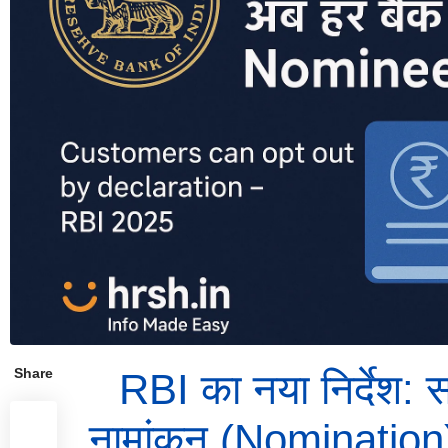
Share
RBI का नया निर्देश: सभ
नामांकन (Nomination) 