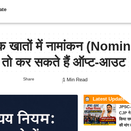
ate
ैंक खातों में नामांकन (Nomi
हें तो कर सकते हैं ऑप्ट-आउट
Share
1 Min Read
Latest Updates
JPSC-J
CJP ने 
किया समर
की मांग 