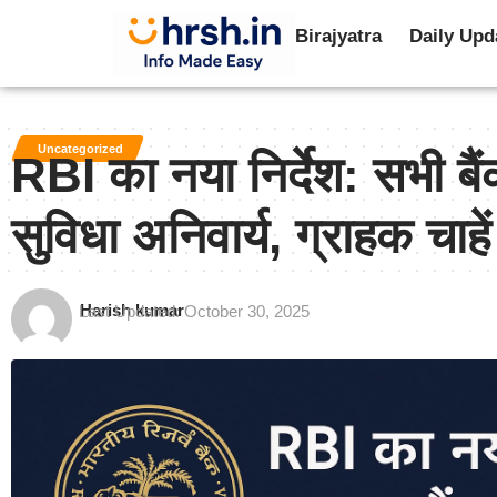
Birajyatra
Daily Upd
Uncategorized
RBI का नया निर्देश: सभी ब
सुविधा अनिवार्य, ग्राहक चा
Harish kumar
Last Updated: October 30, 2025