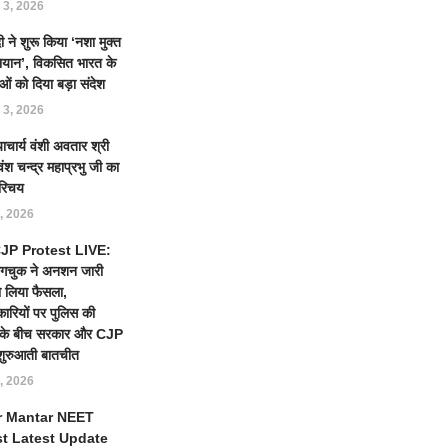
 3, 2026
 ने शुरू किया ‘नशा मुक्त
ियान’, विकसित भारत के
ओं को दिया बड़ा संदेश
 3, 2026
याचार्य वंशी अवतार श्री
ंश चन्द्र महाप्रभु जी का
रिचय
, 2026
 CJP Protest LIVE:
ंगचुक ने अनशन जारी
 लिया फैसला,
कारियों पर पुलिस की
ई के बीच सरकार और CJP
शुरुआती बातचीत
, 2026
r Mantar NEET
st Latest Update