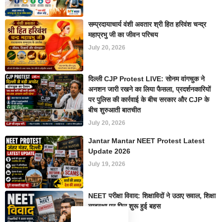
सम्प्रदायाचार्य वंशी अवतार श्री हित हरिवंश चन्द्र
महाप्रभु जी का जीवन परिचय
July 20, 2026
दिल्ली CJP Protest LIVE: सोनम वांगचुक ने
अनशन जारी रखने का लिया फैसला, प्रदर्शनकारियों
पर पुलिस की कार्रवाई के बीच सरकार और CJP के
बीच शुरुआती बातचीत
July 20, 2026
Jantar Mantar NEET Protest Latest
Update 2026
July 19, 2026
NEET परीक्षा विवाद: शिक्षाविदों ने उठाए सवाल, शिक्षा
व्यवस्था पर फिर शुरू हुई बहस
July 19, 2026