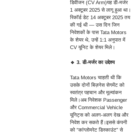
डिवीजन (CV Arm)यह डी-मर्जर
1 अक्टूबर 2025 से लागू हुआ था।
रिकॉर्ड डेट 14 अक्टूबर 2025 तय
की गई थी — उस दिन जिन
निवेशकों के पास Tata Motors
के शेयर थे, उन्हें 1:1 अनुपात में
CV यूनिट के शेयर मिले।
🔹 3. डी-मर्जर का उद्देश्य
Tata Motors चाहती थी कि
उसके दोनों बिज़नेस सेगमेंट को
स्वतंत्र पहचान और मूल्यांकन
मिले।अब निवेशक Passenger
और Commercial Vehicle
यूनिट्स को अलग-अलग देख और
निवेश कर सकते हैं।इससे कंपनी
को “कांग्लोमरेट डिस्काउंट” से