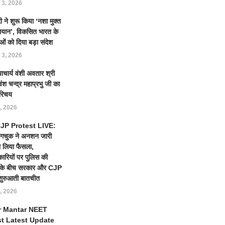
 3, 2026
 ने शुरू किया ‘नशा मुक्त
ियान’, विकसित भारत के
ओं को दिया बड़ा संदेश
 3, 2026
याचार्य वंशी अवतार श्री
ंश चन्द्र महाप्रभु जी का
रिचय
, 2026
 CJP Protest LIVE:
ंगचुक ने अनशन जारी
 लिया फैसला,
कारियों पर पुलिस की
ई के बीच सरकार और CJP
शुरुआती बातचीत
, 2026
r Mantar NEET
st Latest Update