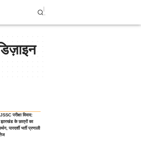
िज़ाइन
SSC परीक्षा विवाद:
झारखंड के छात्रों का
्थन, पारदर्शी भर्ती प्रणाली
तेज