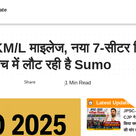
ate
/L माइलेज, नया 7-सीटर ड
च में लौट रही है Sumo
Share
1 Min Read
Latest Updates
JPSC-J
CJP ने 
किया समर
की मांग 