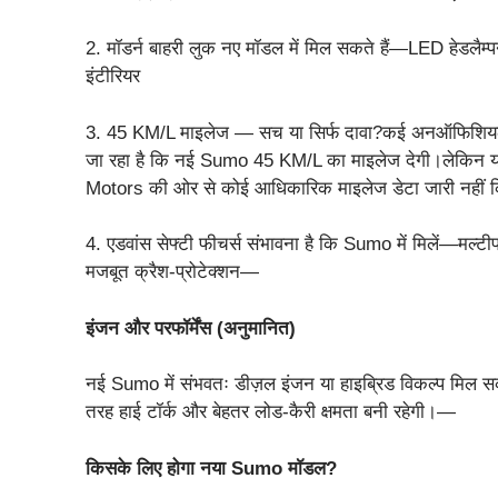
2. मॉडर्न बाहरी लुक नए मॉडल में मिल सकते हैं—LED हेडलैम्प
इंटीरियर
3. 45 KM/L माइलेज — सच या सिर्फ दावा?कई अनऑफिशियल रि
जा रहा है कि नई Sumo 45 KM/L का माइलेज देगी।लेकिन यह
Motors की ओर से कोई आधिकारिक माइलेज डेटा जारी नहीं क
4. एडवांस सेफ्टी फीचर्स संभावना है कि Sumo में मिलें—
मजबूत क्रैश-प्रोटेक्शन—
इंजन और परफॉर्मेंस (अनुमानित)
नई Sumo में संभवतः डीज़ल इंजन या हाइब्रिड विकल्प मिल सक
तरह हाई टॉर्क और बेहतर लोड-कैरी क्षमता बनी रहेगी।—
किसके लिए होगा नया Sumo मॉडल?