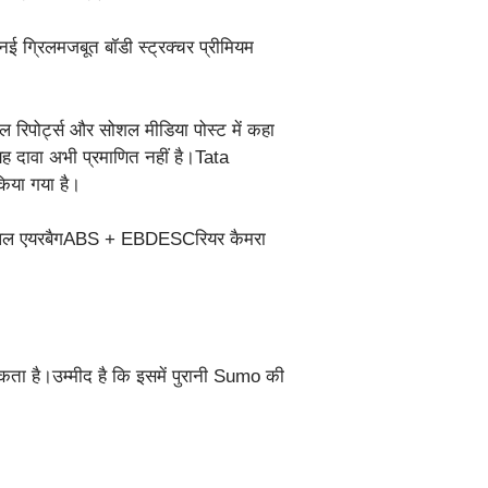
नई ग्रिलमजबूत बॉडी स्ट्रक्चर प्रीमियम
पोर्ट्स और सोशल मीडिया पोस्ट में कहा
 दावा अभी प्रमाणित नहीं है।Tata
िया गया है।
मल्टीपल एयरबैगABS + EBDESCरियर कैमरा
ता है।उम्मीद है कि इसमें पुरानी Sumo की