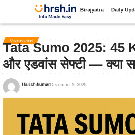
Birajyatra
Daily Upd
Uncategorized
Tata Sumo 2025: 45 KM
और एडवांस सेफ्टी — क्या स
Harish kumar
Last Updated: December 9, 2025