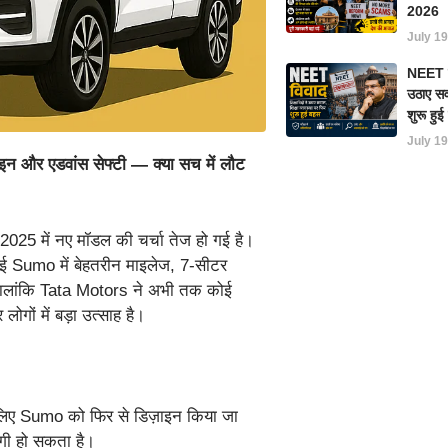
2026
July 19
NEET परी
उठाए सवा
शुरू हु
July 19
और एडवांस सेफ्टी — क्या सच में लौट
5 में नए मॉडल की चर्चा तेज हो गई है।
 नई Sumo में बेहतरीन माइलेज, 7-सीटर
।हालांकि Tata Motors ने अभी तक कोई
गों में बड़ा उत्साह है।
 लिए Sumo को फिर से डिज़ाइन किया जा
गी हो सकता है।